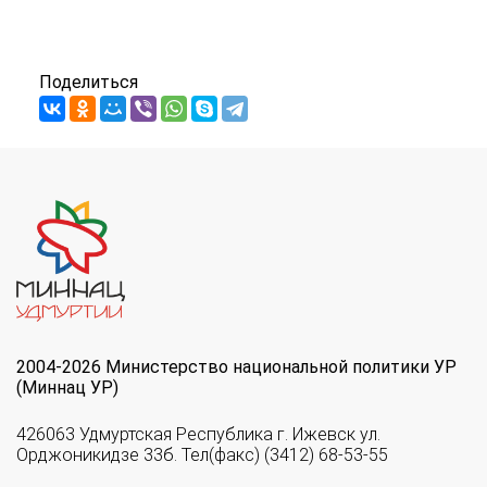
Поделиться
2004-2026 Министерство национальной политики УР
(Миннац УР)
426063 Удмуртская Республика г. Ижевск ул.
Орджоникидзе 33б. Тел(факс) (3412) 68-53-55