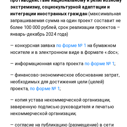
противодействие национальному и религиозному
экстремизму, социокультурной адаптации и
интеграции иностранных граждан
(максимальная
запрашиваемая сумма на один проект составит не
более 100 000 рублей, срок реализации проектов –
январь-декабрь 2024 года)
— конкурсная заявка
по форме № 1
на бумажном
носителе и в электронном виде в формате «.doc»;
— информационная карта проекта
по форме № 1
;
— финансово-экономическое обоснование затрат,
необходимых для достижения цели (целей)
проекта,
по форме № 1
;
— копия устава некоммерческой организации,
заверенную подписью руководителя и печатью
некоммерческой организации;
— согласие на публикацию (размещение) в сети