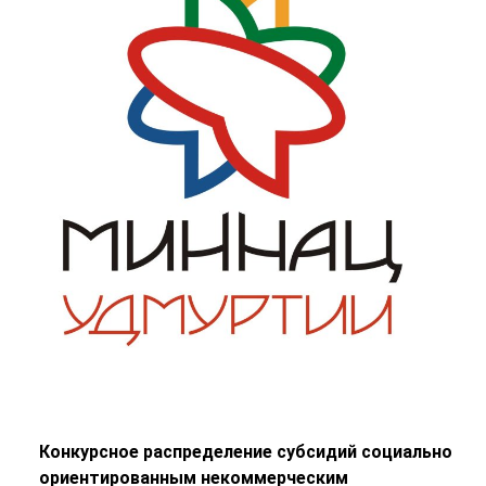
Конкурсное распределение субсидий социально
ориентированным некоммерческим