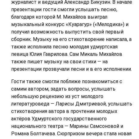
журналист и ведущий Александр Бикузин. В начале
презентации гости смогли услышать песню,
благодаря которой М. Михайлов выиграл
музыкальный конкурс «Куарагур» («Мелодика») и
получил возможность выпустить свой первый
сборник. Музыку на его стихотворение написала, а
также исполнила песню молодая удмуртская
певица Юлия Гаврилова. Сам Микаль Михайлов
также пишет музыку на свои стихи — на
презентации прозвучали песни и в его исполнении.
Гости также смогли поближе познакомиться с
самим автором, задать вопросы, услышать
небольшую рецензию из уст молодого
литературоведа — Ларисы Дмитриевой, услышать
стихотворения автора в прочтении молодых
актёров Удмуртского государственного
национального театра — Марины Самсоновой и
Романа Болтачева. Сюрпризом вечера стала новая