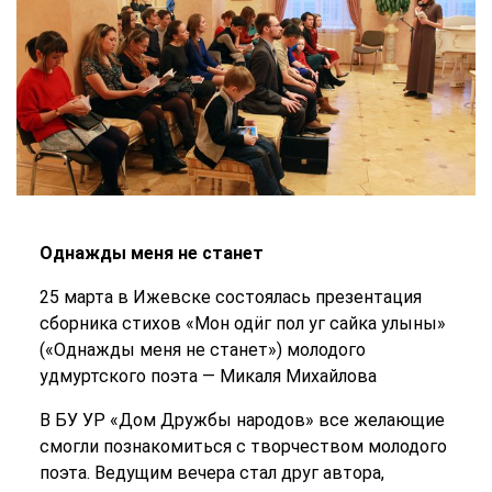
Однажды меня не станет
25 марта в Ижевске состоялась презентация
сборника стихов «Мон одӥг пол уг сайка улыны»
(«Однажды меня не станет») молодого
удмуртского поэта — Микаля Михайлова
В БУ УР «Дом Дружбы народов» все желающие
смогли познакомиться с творчеством молодого
поэта. Ведущим вечера стал друг автора,