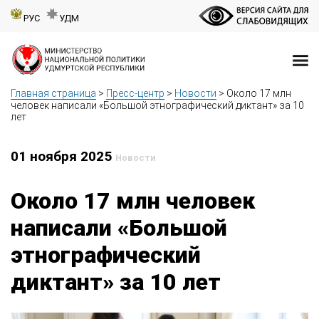
РУС
УДМ
Главная страница
>
Пресс-центр
>
Новости
>
Около 17 млн
человек написали «Большой этнографический диктант» за 10
лет
01 ноября 2025
Новости
Около 17 млн человек
написали «Большой
этнографический
диктант» за 10 лет