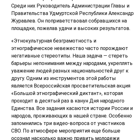
Среди них Руководитель Администрации Главы и
Правительства Удмуртской Республики Александр
Журавлев. Он поприветствовал собравшихся на
площадке, пожелав удачи и высоких результатов.
«Этнокультурная безграмотность и
этнографическое невежество часто порождают
негативные стереотипы. Наша задача — стереть
барьеры непонимания между народами, укреплять
уважение людей разных национальностей друг к
другу. Одним из инструментов этой работы
является Всероссийская просветительская акция
«Большой этнографический диктант», которая
проходит в десятый раз в канун Дня народного
Единства. Все задания касаются истории России и
народов, проживающих в нашей стране. Особенно
запомнились три видео-вопроса от участников
СВО. По атмосфере мероприятия еще больше
осознал насколько важно привить молодежи