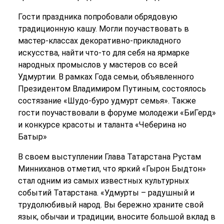
Гости праздника попробовали обрядовую
традиционную кашу. Могли поучаствовать в
мастер-классах декоративно-прикладного
искусства, найти что-то для себя на ярмарке
народных промыслов у мастеров со всей
Удмуртии. В рамках Года семьи, объявленного
Президентом Владимиром Путиным, состоялось
состязание «Шудо-буро удмурт семья». Также
гости поучаствовали в форуме молодежи «БиГерд»
и конкурсе красоты и таланта «Чеберина но
Батыр»
В своем выступлении Глава Татарстана Рустам
Минниханов отметил, что яркий «Гырон Быдтон»
стал одним из самых известных культурных
событий Татарстана. «Удмурты – радушный и
трудолюбивый народ. Вы бережно храните свой
язык, обычаи и традиции, вносите большой вклад в