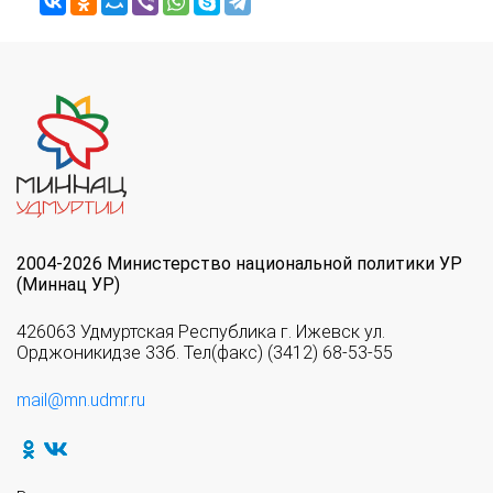
2004-2026 Министерство национальной политики УР
(Миннац УР)
426063 Удмуртская Республика г. Ижевск ул.
Орджоникидзе 33б. Тел(факс) (3412) 68-53-55
mail@mn.udmr.ru