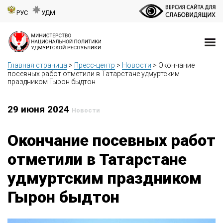
РУС
УДМ
Главная страница
>
Пресс-центр
>
Новости
>
Окончание
посевных работ отметили в Татарстане удмуртским
праздником Гырон быдтон
29 июня 2024
Новости
Окончание посевных работ
отметили в Татарстане
удмуртским праздником
Гырон быдтон