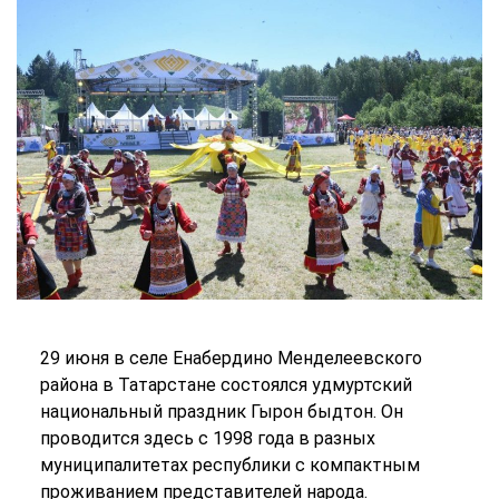
29 июня в селе Енабердино Менделеевского
района в Татарстане состоялся удмуртский
национальный праздник Гырон быдтон. Он
проводится здесь с 1998 года в разных
муниципалитетах республики с компактным
проживанием представителей народа.