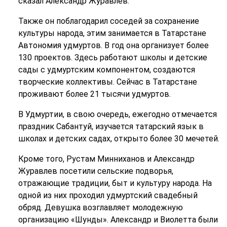
сказал Александр Журавлев.
Также он поблагодарил соседей за сохранение
культуры народа, этим занимается в Татарстане
Автономия удмуртов. В год она организует более
130 проектов. Здесь работают школы и детские
сады с удмуртским компонентом, создаются
творческие коллективы. Сейчас в Татарстане
проживают более 21 тысячи удмуртов.
В Удмуртии, в свою очередь, ежегодно отмечается
праздник Сабантуй, изучается татарский язык в
школах и детских садах, открыто более 30 мечетей.
Кроме того, Рустам Минниханов и Александр
Журавлев посетили сельские подворья,
отражающие традиции, быт и культуру народа. На
одной из них проходил удмуртский свадебный
обряд. Девушка возглавляет молодежную
организацию «Шунды». Александр и Виолетта были