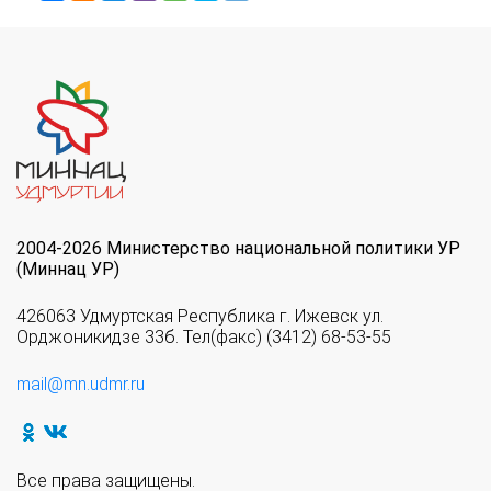
2004-2026 Министерство национальной политики УР
(Миннац УР)
426063 Удмуртская Республика г. Ижевск ул.
Орджоникидзе 33б. Тел(факс) (3412) 68-53-55
mail@mn.udmr.ru
Все права защищены.