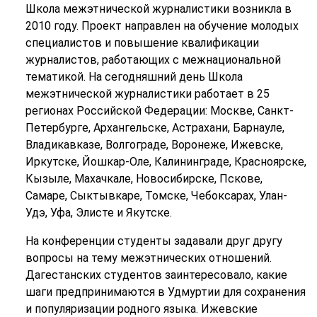
Школа межэтнической журналистики возникла в
2010 году. Проект направлен на обучение молодых
специалистов и повышение квалификации
журналистов, работающих с межнациональной
тематикой. На сегодняшний день Школа
межэтнической журналистики работает в 25
регионах Российской Федерации: Москве, Санкт-
Петербурге, Архангельске, Астрахани, Барнауле,
Владикавказе, Волгограде, Воронеже, Ижевске,
Иркутске, Йошкар-Оле, Калининграде, Красноярске,
Кызыле, Махачкале, Новосибирске, Пскове,
Самаре, Сыктывкаре, Томске, Чебоксарах, Улан-
Удэ, Уфа, Элисте и Якутске.
На конференции студенты задавали друг другу
вопросы на тему межэтнических отношений.
Дагестанских студентов заинтересовало, какие
шаги предпринимаются в Удмуртии для сохранения
и популяризации родного языка. Ижевские