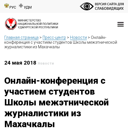
РУС
УДМ
Главная страница
>
Пресс-центр
>
Новости
>
Онлайн-
конференция с участием студентов Школы межэтнической
журналистики из Махачкалы
24 мая 2018
Новости
Онлайн-конференция с
участием студентов
Школы межэтнической
журналистики из
Махачкалы