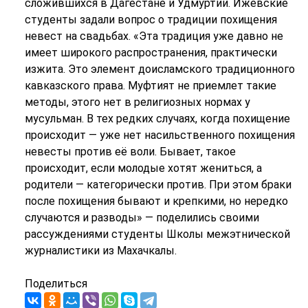
сложившихся в Дагестане и Удмуртии. Ижевские
студенты задали вопрос о традиции похищения
невест на свадьбах. «Эта традиция уже давно не
имеет широкого распространения, практически
изжита. Это элемент доисламского традиционного
кавказского права. Муфтият не приемлет такие
методы, этого нет в религиозных нормах у
мусульман. В тех редких случаях, когда похищение
происходит — уже нет насильственного похищения
невесты против её воли. Бывает, такое
происходит, если молодые хотят жениться, а
родители — категорически против. При этом браки
после похищения бывают и крепкими, но нередко
случаются и разводы» — поделились своими
рассуждениями студенты Школы межэтнической
журналистики из Махачкалы.
Поделиться