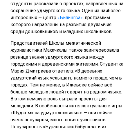
студенты рассказали о проектах, направленных на
сохранение удмуртского языка. Один из наиболее
интересных — центр
«Билингва»
, программы
которого направлены на развитие двуязычия
среди дошкольников и младших школьников.
Представителей Школы межэтнической
журналистики Махачкалы также заинтересовала
разница знания удмуртского языка между
городскими и деревенскими жителями. Студентка
Мария Дмитриева ответила: «В деревнях
удмуртский язык услышать намного проще, чем в
городах. Тем не менее, в Ижевске сейчас всё
больше молодых людей говорят на родном языке.
В этом немалую роль сыграли проекты для
молодёжи. В особенности интеллектуальные игры
«Шудком» на удмуртском языке — они сейчас
очень популярны, много новых участников.
Популярность «Бурановских бабушек» и их