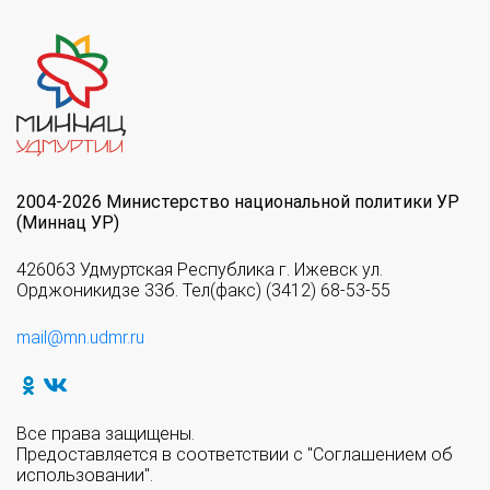
2004-2026 Министерство национальной политики УР
(Миннац УР)
426063 Удмуртская Республика г. Ижевск ул.
Орджоникидзе 33б. Тел(факс) (3412) 68-53-55
mail@mn.udmr.ru
Все права защищены.
Предоставляется в соответствии с "Соглашением об
использовании".