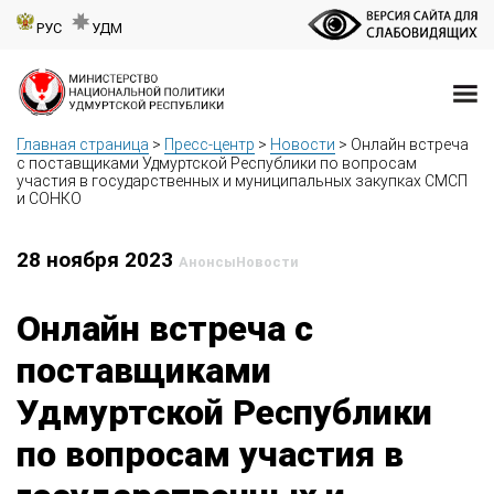
РУС
УДМ
Главная страница
>
Пресс-центр
>
Новости
>
Онлайн встреча
с поставщиками Удмуртской Республики по вопросам
участия в государственных и муниципальных закупках СМСП
и СОНКО
28 ноября 2023
Анонсы
Новости
Онлайн встреча с
поставщиками
Удмуртской Республики
по вопросам участия в