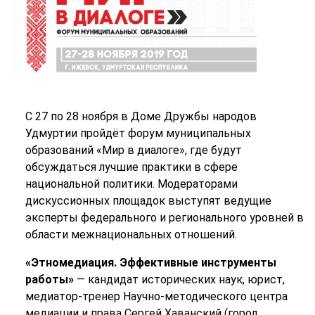
С 27 по 28 ноября в Доме Дружбы народов
Удмуртии пройдёт форум муниципальных
образований «Мир в диалоге», где будут
обсуждаться лучшие практики в сфере
национальной политики. Модераторами
дискуссионных площадок выступят ведущие
эксперты федерального и регионального уровней в
области межнациональных отношений.
«Этномедиация. Эффективные инструменты
работы»
— кандидат исторических наук, юрист,
медиатор-тренер Научно-методического центра
медиации и права Сергей Хаванский (город