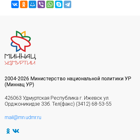
2004-2026 Министерство национальной политики УР
(Миннац УР)
426063 Удмуртская Республика г. Ижевск ул.
Орджоникидзе 33б. Тел(факс) (3412) 68-53-55
mail@mn.udmr.ru