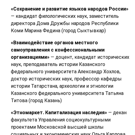
«Сохранение и развитие языков народов России»
— кандидат филологических наук, заместитель
директора Дома Дружбы народов Республики
Коми Марина Федина (город Сыктывкар)
«Взаимодействие органов местного
самоуправления с конфессиональными
организациями»
— доцент, кандидат исторических
наук, преподаватель истории Казанского
федерального университета Александр Хохлов,
доктор исторических наук, профессор кафедры
истории Татарстана, археологии и этнологии
Казанского федерального университета Татьяна
Титова (город Казань)
«Этномаркет. Капитализация наследия»
— декан
факультета Управления социокультурными
проектами Московской высшей школы
социальных и экономических наук Ольга Карпова