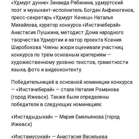
«Удмурт дунне» Зинаида Рябинина, удмуртский
поэт и музыкант-исполнитель Богдан Анфиногенов,
пресс-секретарь «Удмурт Кенеш» Наталья
Михайлова, куратор конкурса «Инстачеберай»
Анастасия Пушкина, методист Дома народного
творчества Удмуртии и автор проекта Ксения
Широбокова. Члены жюри оценивали участниц
конкурса по трём основным критериям —
художественному уровню текстов, грамотности
языка, фото и видеоконтенту.
Победительницей в основной номинации конкурса
— «Инстачеберай» — стала Наталия Романова
(город Ижевск). Также были определены
победители в следующих номинациях:
«Инстадыдыкай» — Мария Емельянова (город
Ижевск)
«Инстамусокай» — Анастасия Васильева