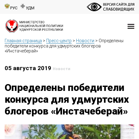
РУС
УДМ
Главная страница
>
Пресс-центр
>
Новости
>
Определены
победители конкурса для удмуртских блогеров
«Инстачеберай»
05 августа 2019
Новости
Определены победители
конкурса для удмуртских
блогеров «Инстачеберай»