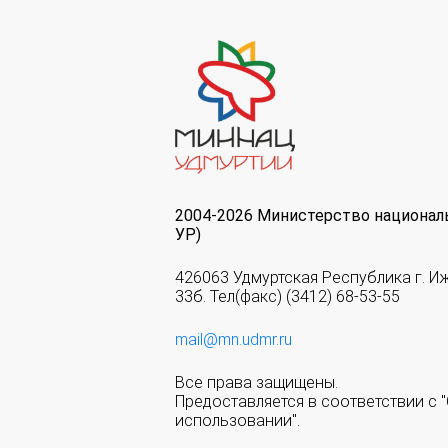
2004-2026 Министерство национал
УР)
426063 Удмуртская Республика г. И
33б. Тел(факс) (3412) 68-53-55
mail@mn.udmr.ru
Все права защищены.
Предоставляется в соответствии с
использовании".