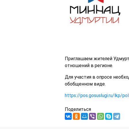
Приглашаем жителей Удмурт
отношений в регионе.
Для участия в опросе необх
обобщенном виде.
https://pos.gosuslugi.ru/lkp/po
Поделиться