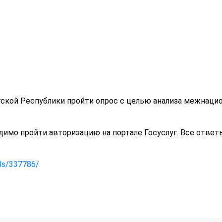
ской Республики пройти опрос с целью анализа межнац
одимо пройти авторизацию на портале Госуслуг. Все ответ
lls/337786/