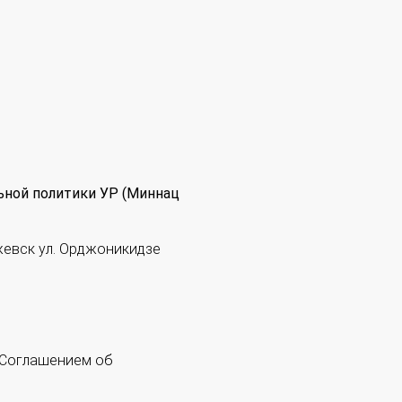
ьной политики УР (Миннац
жевск ул. Орджоникидзе
 "Соглашением об