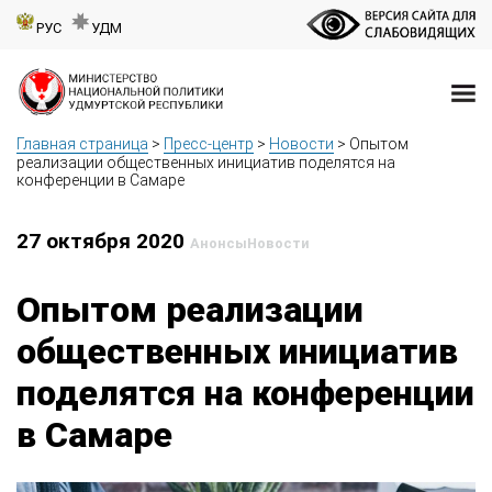
РУС
УДМ
Главная страница
>
Пресс-центр
>
Новости
>
Опытом
реализации общественных инициатив поделятся на
конференции в Самаре
27 октября 2020
Анонсы
Новости
Опытом реализации
общественных инициатив
поделятся на конференции
в Самаре