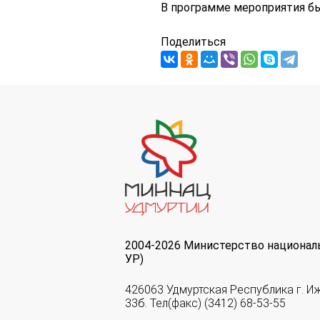
В программе мероприятия б
Поделиться
2004-2026 Министерство национал
УР)
426063 Удмуртская Республика г. И
33б. Тел(факс) (3412) 68-53-55