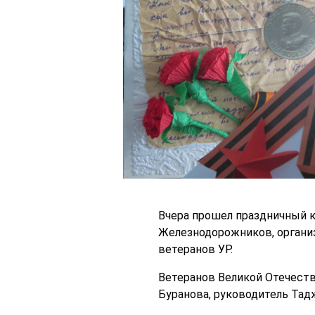
Вчера прошел праздничный 
Железнодорожников, органи
ветеранов УР.
Ветеранов Великой Отечест
Буранова, руководитель Тад