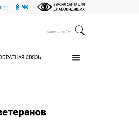
прос
ОБРАТНАЯ СВЯЗЬ
ветеранов