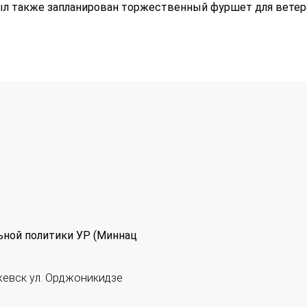
ыл также запланирован торжественный фуршет для ветер
ьной политики УР (Миннац
жевск ул. Орджоникидзе