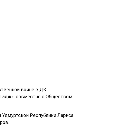
ственной войне в ДК
Тадж», совместно с Обществом
и Удмуртской Республики Лариса
ров.