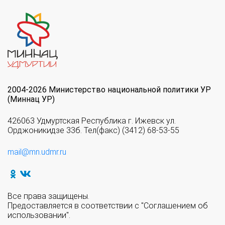
2004-2026 Министерство национальной политики УР
(Миннац УР)
426063 Удмуртская Республика г. Ижевск ул.
Орджоникидзе 33б. Тел(факс) (3412) 68-53-55
mail@mn.udmr.ru
Все права защищены.
Предоставляется в соответствии с "Соглашением об
использовании".