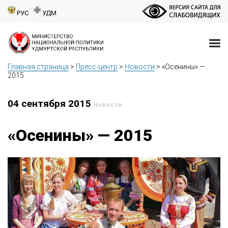
РУС
УДМ
Главная страница
>
Пресс-центр
>
Новости
>
«Осенины» —
2015
04 сентября 2015
Новости
«Осенины» — 2015