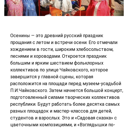
Осенины — это древний русский праздник
прощания с летом и встречи осени. Его отмечали
хождением в гости, широким хлебосольством,
песнями и хороводами. Откроется праздник
большим и ярким шествием фольклорных
коллективов по улице Чайковского, которое
завершится у главной сцены, которая
расположится на площади перед музеем-усадьбой
П.И.Чайковского. Затем начнется большой концерт,
подготовленный силами творческих коллективов
республики. Будут работать более десятка самых
разных площадок и мастер-классов для детей,
студентов и взрослых. Это и «Садовая сказка» с
цветочными композициями, и «Взглядышки по-