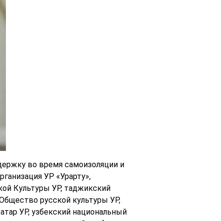
держку во время самоизоляции и
ганизация УР «Урарту»,
ой Культуры УР, таджикский
Общество русской культуры УР,
атар УР, узбекский национальный