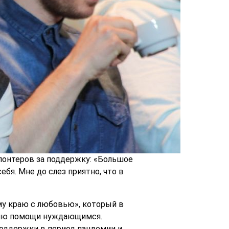
лонтеров за поддержку: «Большое
ебя. Мне до слез приятно, что в
му краю с любовью», который в
нию помощи нуждающимся.
поддержки в период пандемии и