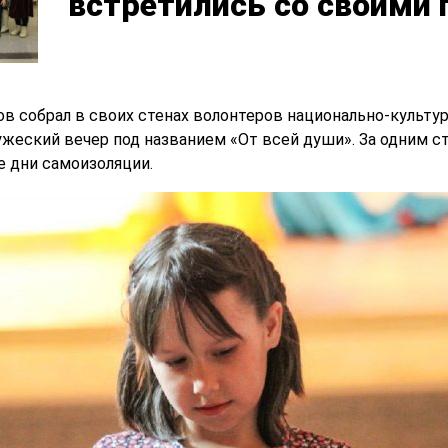
встретились со своими
в собрал в своих стенах волонтеров национально-культур
жеский вечер под названием «От всей души». За одним ст
е дни самоизоляции.