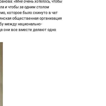
ранова:
«Мне очень хотелось, чтобы
ла и чтобы за одним столом
мо, которое было скинуто в чат
янская общественная организация
жбу между национально-
а они все вместе делают одно