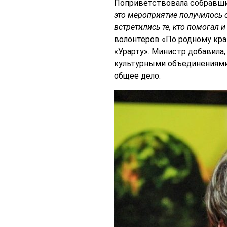
Поприветствовала собравши
это мероприятие получилось 
встретились те, кто помогал и
волонтеров «По родному кр
«Урарту». Министр добавила,
культурными объединениями,
общее дело.