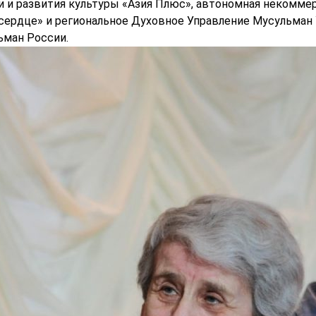
 и развития культуры «Азия Плюс», автономная некоммер
ердце» и региональное Духовное Управление Мусульман 
ьман России.