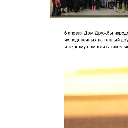
6 апреля Дом Дружбы народо
их подопечных на теплый дру
и те, кому помогли в тяжелы