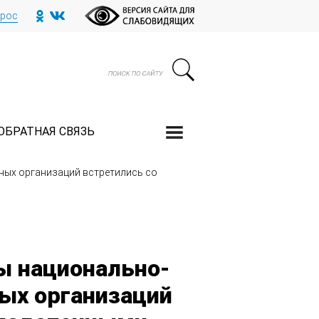
прос
ОБРАТНАЯ СВЯЗЬ
зных организаций встретились со
ы национально-
ных организаций