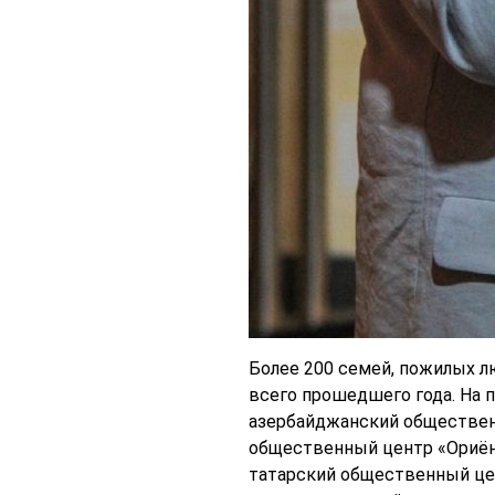
Более 200 семей, пожилых л
всего прошедшего года. На 
азербайджанский обществен
общественный центр «Ориён-
татарский общественный цен