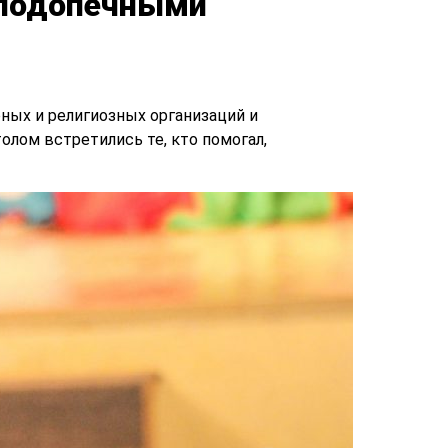
 подопечными
ных и религиозных организаций и
олом встретились те, кто помогал,