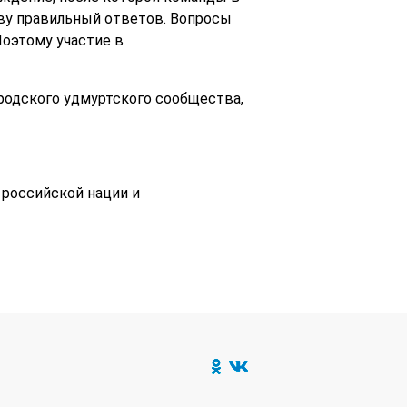
ву правильный ответов. Вопросы
Поэтому участие в
ородского удмуртского сообщества,
 российской нации и