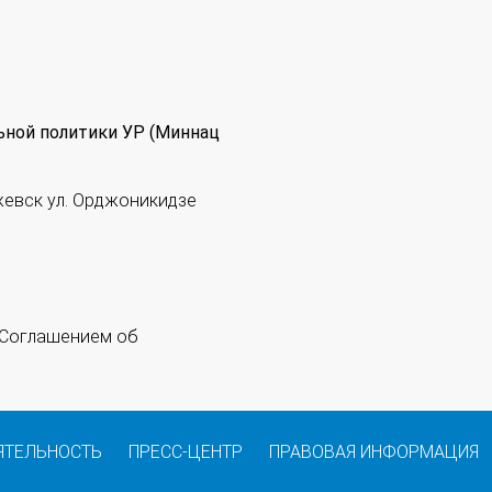
ьной политики УР (Миннац
жевск ул. Орджоникидзе
 "Соглашением об
ЯТЕЛЬНОСТЬ
ПРЕСС-ЦЕНТР
ПРАВОВАЯ ИНФОРМАЦИЯ