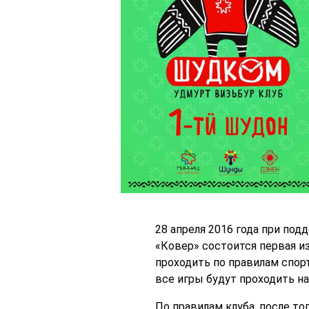
28 апреля 2016 года при по
«Ковер» состоится первая и
проходить по правилам спор
все игры будут проходить н
По правилам клуба, после то