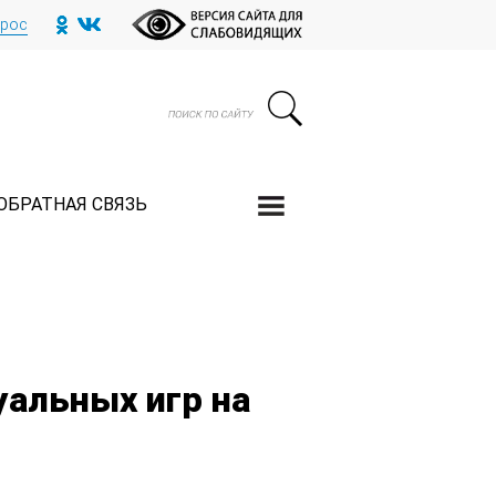
прос
ОБРАТНАЯ СВЯЗЬ
уальных игр на