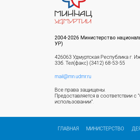
2004-2026 Министерство национал
УР)
426063 Удмуртская Республика г. И
33б. Тел(факс) (3412) 68-53-55
mail@mn.udmr.ru
Все права защищены.
Предоставляется в соответствии с
использовании".
ГЛАВНАЯ
МИНИСТЕРСТВО
ДЕ