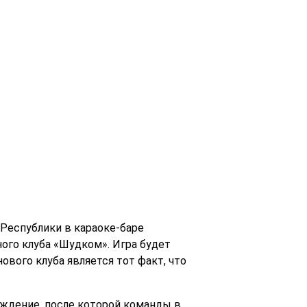
Республики в караоке-баре
ного клуба «Шудком». Игра будет
вого клуба является тот факт, что
суждение, после которой команды в