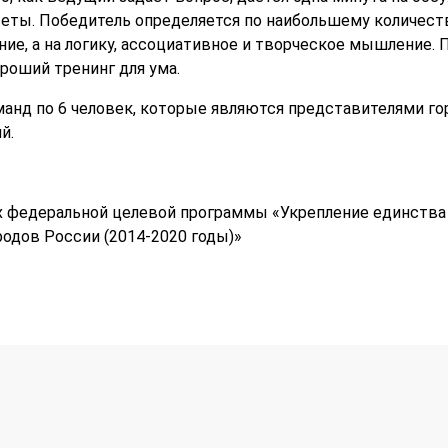
еты. Победитель определяется по наибольшему количест
ние, а на логику, ассоциативное и творческое мышление. 
роший тренинг для ума.
оманд по 6 человек, которые являются представителями г
й.
х федеральной целевой программы «Укрепление единства
родов России (2014-2020 годы)»