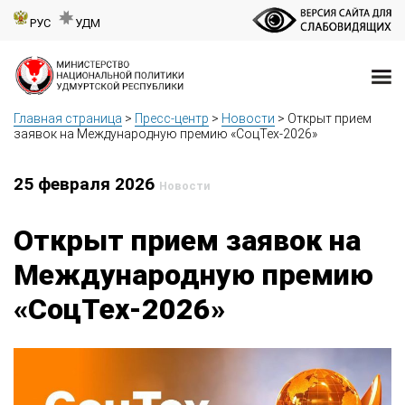
РУС
УДМ
Главная страница
>
Пресс-центр
>
Новости
>
Открыт прием
заявок на Международную премию «СоцТех-2026»
25 февраля 2026
Новости
Открыт прием заявок на
Международную премию
«СоцТех-2026»