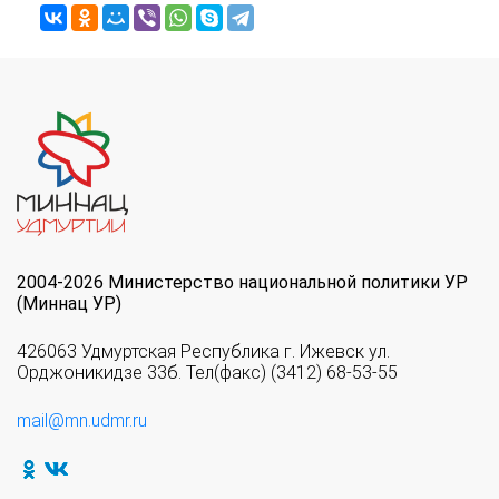
2004-2026 Министерство национальной политики УР
(Миннац УР)
426063 Удмуртская Республика г. Ижевск ул.
Орджоникидзе 33б. Тел(факс) (3412) 68-53-55
mail@mn.udmr.ru