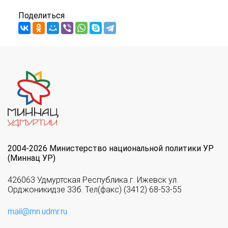
Поделиться
2004-2026 Министерство национальной политики УР
(Миннац УР)
426063 Удмуртская Республика г. Ижевск ул.
Орджоникидзе 33б. Тел(факс) (3412) 68-53-55
mail@mn.udmr.ru