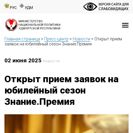
РУС
УДМ
Главная страница
>
Пресс-центр
>
Новости
>
Открыт прием
заявок на юбилейный сезон Знание.Премия
02 июня 2025
Новости
Открыт прием заявок на
юбилейный сезон
Знание.Премия