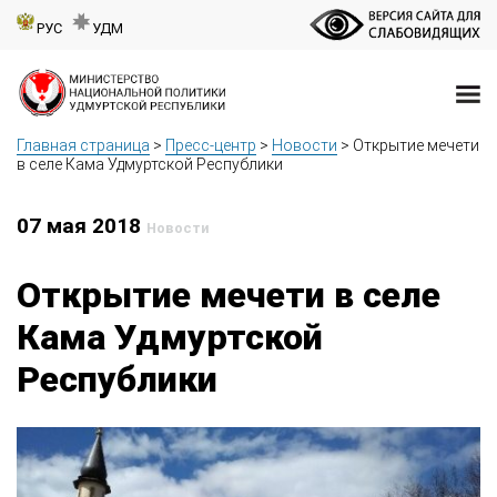
РУС
УДМ
Главная страница
>
Пресс-центр
>
Новости
>
Открытие мечети
в селе Кама Удмуртской Республики
07 мая 2018
Новости
Открытие мечети в селе
Кама Удмуртской
Республики