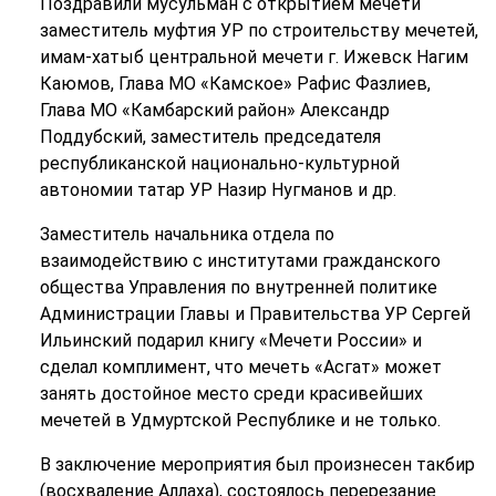
Поздравили мусульман с открытием мечети
заместитель муфтия УР по строительству мечетей,
имам-хатыб центральной мечети г. Ижевск Нагим
Каюмов, Глава МО «Камское» Рафис Фазлиев,
Глава МО «Камбарский район» Александр
Поддубский, заместитель председателя
республиканской национально-культурной
автономии татар УР Назир Нугманов и др.
Заместитель начальника отдела по
взаимодействию с институтами гражданского
общества Управления по внутренней политике
Администрации Главы и Правительства УР Сергей
Ильинский подарил книгу «Мечети России» и
сделал комплимент, что мечеть «Асгат» может
занять достойное место среди красивейших
мечетей в Удмуртской Республике и не только.
В заключение мероприятия был произнесен такбир
(восхваление Аллаха), состоялось перерезание