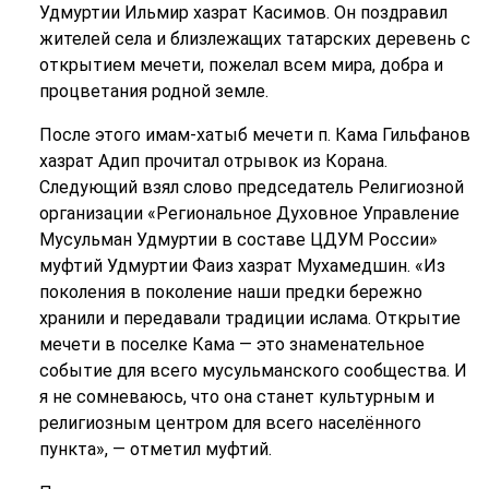
Удмуртии Ильмир хазрат Касимов. Он поздравил
жителей села и близлежащих татарских деревень с
открытием мечети, пожелал всем мира, добра и
процветания родной земле.
После этого имам-хатыб мечети п. Кама Гильфанов
хазрат Адип прочитал отрывок из Корана.
Следующий взял слово председатель Религиозной
организации «Региональное Духовное Управление
Мусульман Удмуртии в составе ЦДУМ России»
муфтий Удмуртии Фаиз хазрат Мухамедшин. «Из
поколения в поколение наши предки бережно
хранили и передавали традиции ислама. Открытие
мечети в поселке Кама — это знаменательное
событие для всего мусульманского сообщества. И
я не сомневаюсь, что она станет культурным и
религиозным центром для всего населённого
пункта», — отметил муфтий.