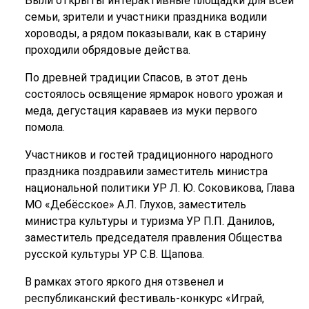
Были открыты интерактивные площадки для всей
семьи, зрители и участники праздника водили
хороводы, а рядом показывали, как в старину
проходили обрядовые действа.
По древней традиции Спасов, в этот день
состоялось освящение ярмарок нового урожая и
меда, дегустация караваев из муки первого
помола.
Участников и гостей традиционного народного
праздника поздравили заместитель министра
национальной политики УР Л. Ю. Соковикова, Глава
МО «Дебёсское» А.Л. Глухов, заместитель
министра культуры и туризма УР П.П. Данилов,
заместитель председателя правления Общества
русской культуры УР С.В. Щапова.
В рамках этого яркого дня отзвенел и
республиканский фестиваль-конкурс «Играй,