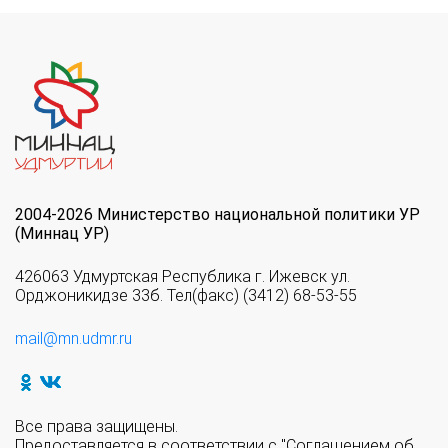
2004-2026 Министерство национальной политики УР
(Миннац УР)
426063 Удмуртская Республика г. Ижевск ул.
Орджоникидзе 33б. Тел(факс) (3412) 68-53-55
mail@mn.udmr.ru
Все права защищены.
Предоставляется в соответствии с "Соглашением об