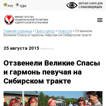
РУС
УДМ
Главная страница
>
Пресс-центр
>
Новости
>
Отзвенели
Великие Спасы и гармонь певучая на Сибирском тракте
25 августа 2015
Новости
Отзвенели Великие Спасы
и гармонь певучая на
Сибирском тракте