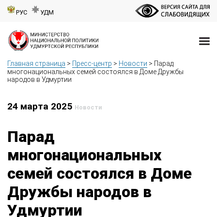
РУС
УДМ
Главная страница
>
Пресс-центр
>
Новости
>
Парад
многонациональных семей состоялся в Доме Дружбы
народов в Удмуртии
24 марта 2025
Новости
Парад
многонациональных
семей состоялся в Доме
Дружбы народов в
Удмуртии