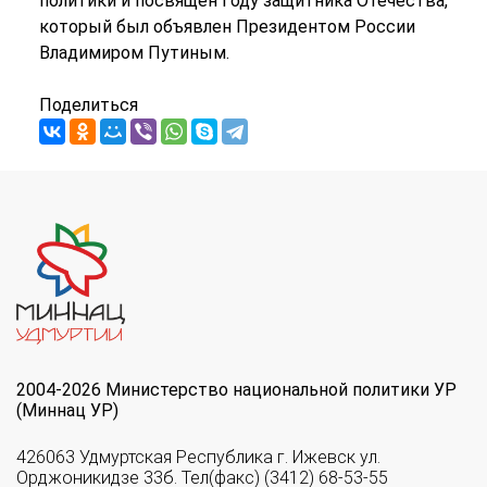
политики и посвящён Году защитника Отечества,
который был объявлен Президентом России
Владимиром Путиным.
Поделиться
2004-2026 Министерство национальной политики УР
(Миннац УР)
426063 Удмуртская Республика г. Ижевск ул.
Орджоникидзе 33б. Тел(факс) (3412) 68-53-55