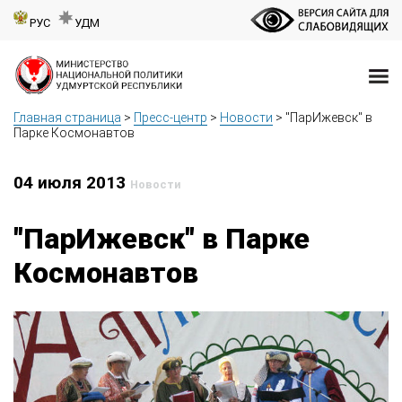
РУС
УДМ
Главная страница
>
Пресс-центр
>
Новости
>
"ПарИжевск" в
Парке Космонавтов
04 июля 2013
Новости
"ПарИжевск" в Парке
Космонавтов