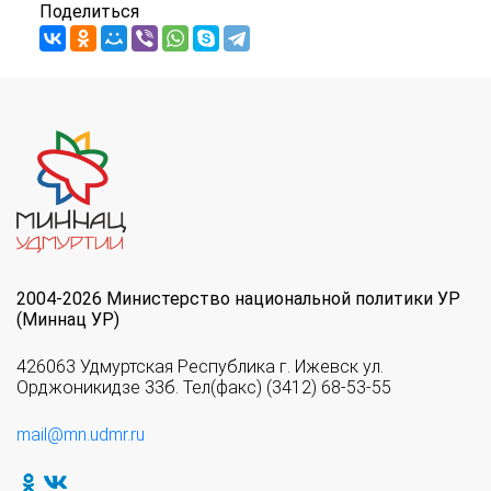
Поделиться
2004-2026 Министерство национальной политики УР
(Миннац УР)
426063 Удмуртская Республика г. Ижевск ул.
Орджоникидзе 33б. Тел(факс) (3412) 68-53-55
mail@mn.udmr.ru