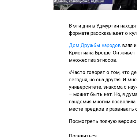
В эти дни в Удмуртии наход
формате рассказывает о кул
Дом Дружбы народов
взял и
Кристиана Броше. Он живёт в
множества этносов.
«Часто говорят о том, что д
сегодня, но она другая. И мн
университете, знакома с нау
– может быть нет. Но, я дум
пандемия многим позволила 
месте предков и развивать 
Посмотреть полную версию
Поделиться