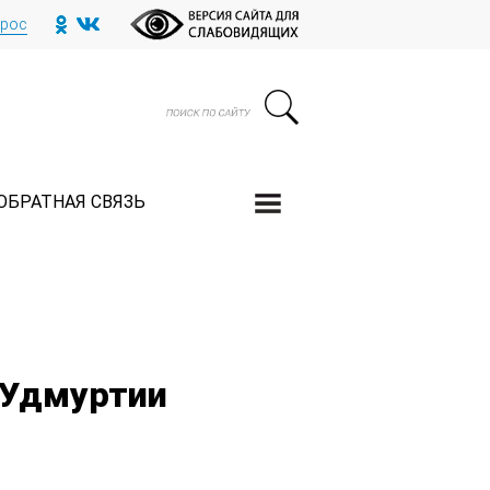
прос
ОБРАТНАЯ СВЯЗЬ
«Удмуртии