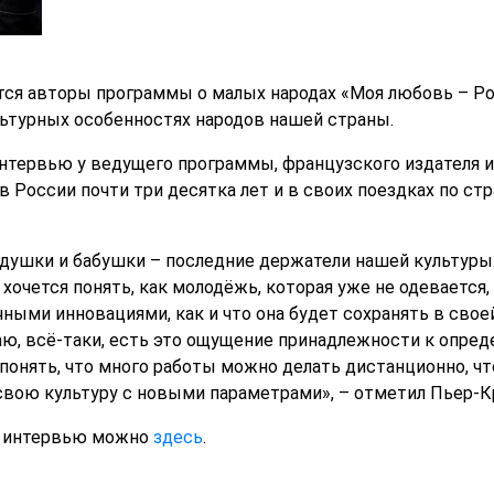
ятся авторы программы о малых народах «Моя любовь – Р
ьтурных особенностях народов нашей страны.
нтервью у ведущего программы, французского издателя 
 России почти три десятка лет и в своих поездках по стр
едушки и бабушки – последние держатели нашей культуры.
е хочется понять, как молодёжь, которая уже не одевается,
чными инновациями, как и что она будет сохранять в свое
аю, всё-таки, есть это ощущение принадлежности к опред
понять, что много работы можно делать дистанционно, ч
свою культуру с новыми параметрами», – отметил Пьер-К
 интервью можно
здесь
.