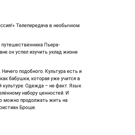
оссия!» Телепередача в необычном
и путешественника Пьера-
ане он успел изучить уклад жизни
 Ничего подобного. Культура есть и
 как бабушки, которая уже учится в
й культуре. Одежда – не факт. Язык
елённому набору ценностей. И
то можно продолжать жить на
ристиан Броше.