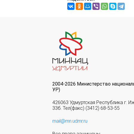
2004-2026 Министерство национал
УР)
426063 Удмуртская Республика г. И
33б. Тел(факс) (3412) 68-53-55
mail@mn.udmr.ru
Все права защищены.