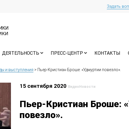
Задать во
ДЕЯТЕЛЬНОСТЬ
ПРЕСС-ЦЕНТР
КОНТАКТЫ
ды и выступления
>
Пьер-Кристиан Броше: «Удмуртии повезло».
15 сентября 2020
Видео
Новости
Пьер-Кристиан Броше: 
повезло».