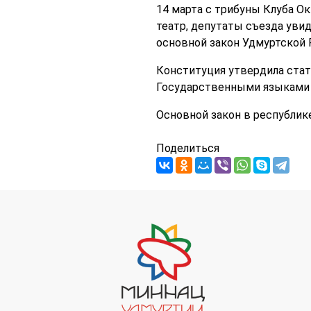
14 марта с трибуны Клуба О
театр, депутаты съезда уви
основной закон Удмуртской 
Конституция утвердила стат
Государственными языками 
Основной закон в республике
Поделиться