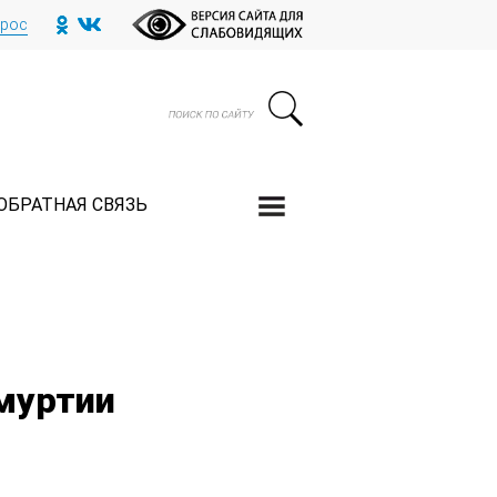
прос
ОБРАТНАЯ СВЯЗЬ
муртии