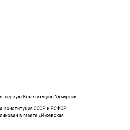
дил первую Конституцию Удмуртии.
та Конституция СССР и РСФСР.
бликован в газете «Ижевская