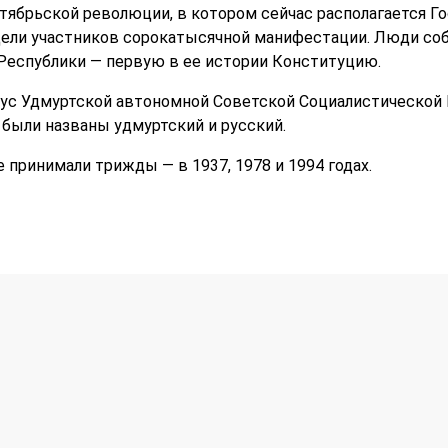
ктябрьской революции, в котором сейчас располагается 
дели участников сорокатысячной манифестации. Люди со
Республики — первую в ее истории Конституцию.
ус Удмуртской автономной Советской Социалистической 
были названы удмуртский и русский.
 принимали трижды — в 1937, 1978 и 1994 годах.