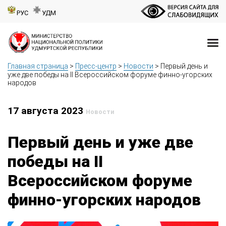
РУС
УДМ
Главная страница
>
Пресс-центр
>
Новости
>
Первый день и
уже две победы на II Всероссийском форуме финно-угорских
народов
17 августа 2023
Новости
Первый день и уже две
победы на II
Всероссийском форуме
финно-угорских народов