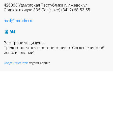
426063 Удмуртская Республика г. Ижевск ул.
Орджоникидзе 33б. Тел(факс) (3412) 68-53-55
mail@mn.udmr.ru
Все права защищены.
Предоставляется в соответствии с "Соглашением об
использовании".
Создание сайтов
студия Артико