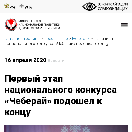
РУС
УДМ
Главная страница
>
Пресс-центр
>
Новости
>
Первый этап
национального конкурса «Чеберай» подошел к концу
16 апреля 2020
Новости
Первый этап
национального конкурса
«Чеберай» подошел к
концу