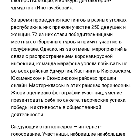
блогерство&rdquo; и конкурс для блогеров-
удмурток «Инстачеберай».
За время проведения кастингов в разных уголках
республики в них приняли участие 250 девушек и
женщин, 72 из них стали победительницами
местных отборочных туров и примут участие в
полуфинале. Однако, из-за отмены мероприятий в
связи с распространением коронавирусной
инфекции, команда марафона успела побывать не
во всех районах Удмуртии. Кастинги в Киясовском,
Юкаменском и Сюмсинском районах прошли
онлайн. Мастер-классы в этих районах перенесены.
Жюри оценивало фотографии участниц, умение
презентовать себя по анкете, творческие успехи,
победы и активность в общественной
деятельности.
Следующий этап конкурса — интернет-
голосование. Участницы, набравшие наибольшее