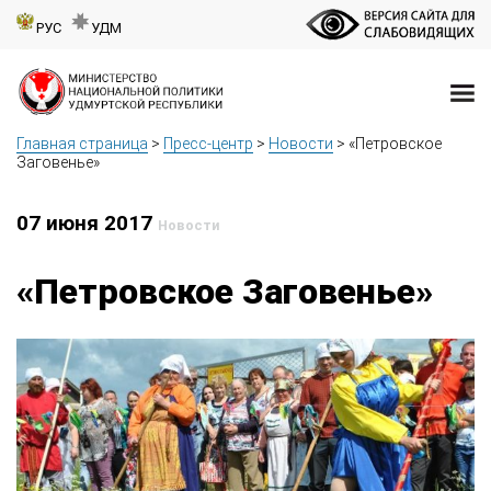
РУС
УДМ
Главная страница
>
Пресс-центр
>
Новости
>
«Петровское
Заговенье»
07 июня 2017
Новости
«Петровское Заговенье»