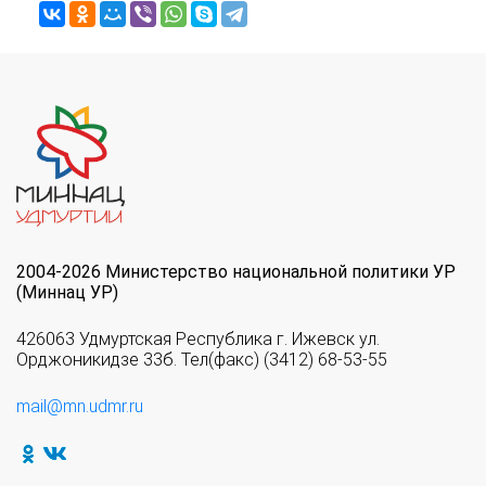
2004-2026 Министерство национальной политики УР
(Миннац УР)
426063 Удмуртская Республика г. Ижевск ул.
Орджоникидзе 33б. Тел(факс) (3412) 68-53-55
mail@mn.udmr.ru