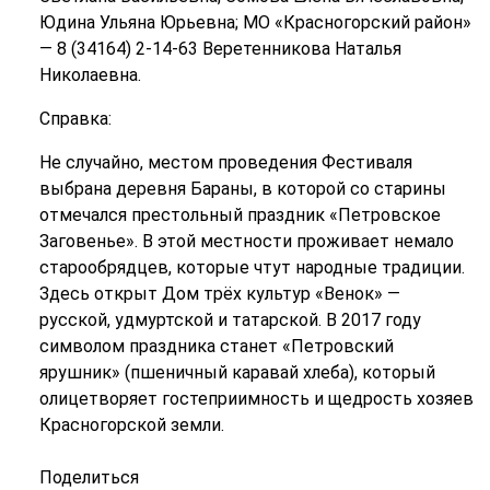
Юдина Ульяна Юрьевна; МО «Красногорский район»
— 8 (34164) 2-14-63 Веретенникова Наталья
Николаевна.
Справка:
Не случайно, местом проведения Фестиваля
выбрана деревня Бараны, в которой со старины
отмечался престольный праздник «Петровское
Заговенье». В этой местности проживает немало
старообрядцев, которые чтут народные традиции.
Здесь открыт Дом трёх культур «Венок» —
русской, удмуртской и татарской. В 2017 году
символом праздника станет «Петровский
ярушник» (пшеничный каравай хлеба), который
олицетворяет гостеприимность и щедрость хозяев
Красногорской земли.
Поделиться