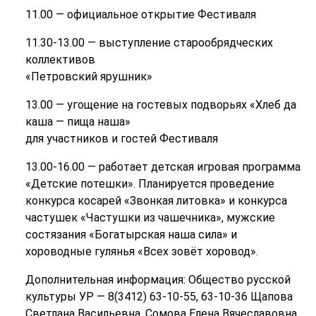
11.00 — официальное открытие Фестиваля
11.30-13.00 — выступление старообрядческих
коллективов
«Петровский ярушник»
13.00 — угощение на гостевых подворьях «Хлеб да
каша — пища наша»
для участников и гостей Фестиваля
13.00-16.00 — работает детская игровая программа
«Детские потешки». Планируется проведение
конкурса косарей «Звонкая литовка» и конкурса
частушек «Частушки из чашечника», мужские
состязания «Богатырская наша сила» и
хороводные гулянья «Всех зовёт хоровод».
Дополнительная информация: Общество русской
культуры УР — 8(3412) 63-10-55, 63-10-36 Щапова
Светлана Васильевна, Сомова Елена Вячеславовна,