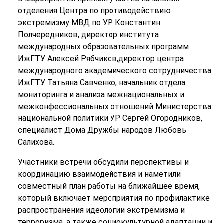
отделения Центра по противодействию
экстремизму МВД по УР Константин
Полчередников, директор института
международных образовательных программ
ИжГТУ Алексей Рябчиков,директор центра
международного академического сотрудничества
ИжГТУ Татьяна Савченко, начальник отдела
мониторинга и анализа межнациональных и
межконфессиональных отношений Министерства
национальной политики УР Сергей Огородников,
специалист Дома Дружбы народов Любовь
Салихова.
Участники встречи обсудили перспективы и
координацию взаимодействия и наметили
совместный план работы на ближайшее время,
который включает мероприятия по профилактике
распространения идеологии экстремизма и
терроризма, а также социокультурной адаптации и