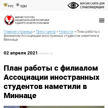
РУС
УДМ
Главная страница
>
Пресс-центр
>
Новости
>
План работы с
филиалом Ассоциации иностранных студентов наметили в
Миннаце
02 апреля 2021
Новости
План работы с филиалом
Ассоциации иностранных
студентов наметили в
Миннаце