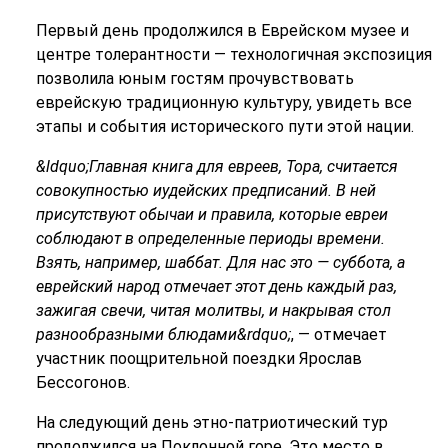
Первый день продолжился в Еврейском музее и
центре толерантности — технологичная экспозиция
позволила юным гостям прочувствовать
еврейскую традиционную культуру, увидеть все
этапы и события исторического пути этой нации.
&ldquo;Главная книга для евреев, Тора, считается
совокупностью иудейских предписаний. В ней
присутствуют обычаи и правила, которые евреи
соблюдают в определенные периоды времени.
Взять, например, шаббат. Для нас это — суббота, а
еврейский народ отмечает этот день каждый раз,
зажигая свечи, читая молитвы, и накрывая стол
разнообразными блюдами&rdquo;
, — отмечает
участник поощрительной поездки Ярослав
Бессогонов.
На следующий день этно-патриотический тур
продолжился на Поклонной горе. Это место в