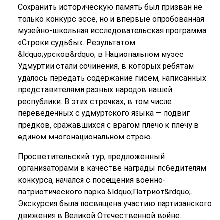
Сохранить историческую память был призван не
только конкурс эссе, но и впервые опробованная
музейно-школьная исследовательская программа
«Строки судьбы». Результатом
&ldquo;уроков&rdquo; в Национальном музее
Удмуртии стали сочинения, в которых ребятам
удалось передать содержание писем, написанных
представителями разных народов нашей
республики. В этих строчках, в том числе
переведённых с удмуртского языка — подвиг
предков, сражавшихся с врагом плечо к плечу в
едином многонациональном строю.
Просветительский тур, предложенный
организаторами в качестве награды победителям
конкурса, начался с посещения военно-
патриотического парка &ldquo;Патриот&rdquo;.
Экскурсия была посвящена участию партизанского
движения в Великой Отечественной войне.