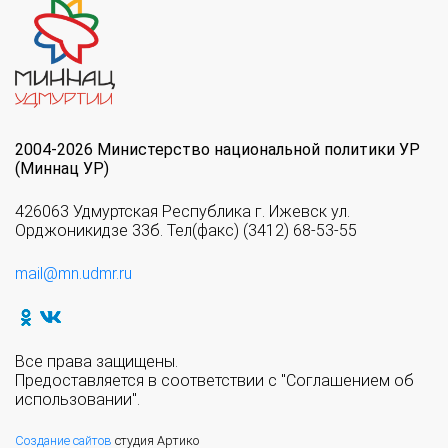
2004-2026 Министерство национальной политики УР
(Миннац УР)
426063 Удмуртская Республика г. Ижевск ул.
Орджоникидзе 33б. Тел(факс) (3412) 68-53-55
mail@mn.udmr.ru
Все права защищены.
Предоставляется в соответствии с "Соглашением об
использовании".
Создание сайтов
студия Артико