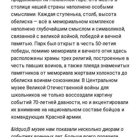
столице нашей страны наполнено особыми
смыслами. Каждая ступенька, столб, высота
обелиска — всё в мемориальном комплексе
наполнено глубочайшим смыслом и символикой,
связанной с великой войной, победой и вечной
памятью. Парк был открыт в честь 50-летия
победы, помимо мемориала и вечного огня здесь
расположены храмы трех религий, построенные в
честь павших воинов, а также плеяда знаменитых
памятников от мемориала жертвам холокоста до
обелиска воинам-союзникам. В Центральном
музее Великой Отечественной войны для
школьников не только воссоздали картину
событий 70-летней давности, но и акцентировали
их внимание на национальном составе бойцов и
командующих Красной армии.
&ldquo;В музее нам показали несколько диорам о
событиях военных лет. Больше всего поразила