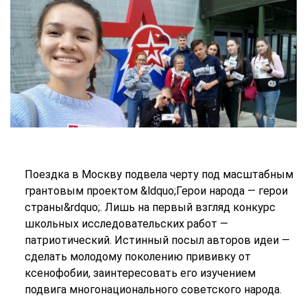
Поездка в Москву подвела черту под масштабным
грантовым проектом &ldquo;Герои народа — герои
страны&rdquo;. Лишь на первый взгляд конкурс
школьных исследовательских работ —
патриотический. Истинный посыл авторов идеи —
сделать молодому поколению прививку от
ксенофобии, заинтересовать его изучением
подвига многонационального советского народа.