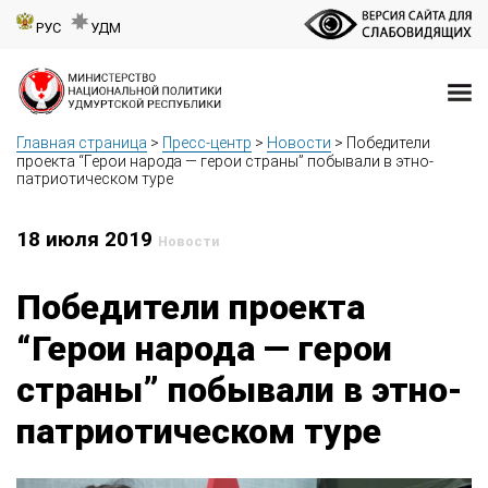
РУС
УДМ
Главная страница
>
Пресс-центр
>
Новости
>
Победители
проекта “Герои народа — герои страны” побывали в этно-
патриотическом туре
18 июля 2019
Новости
Победители проекта
“Герои народа — герои
страны” побывали в этно-
патриотическом туре