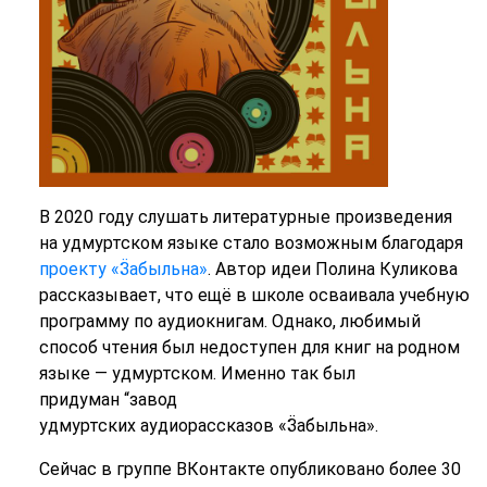
В 2020 году слушать литературные произведения
на удмуртском языке стало возможным благодаря
проекту «Ӟабыльна»
.
Автор идеи Полина Куликова
рассказывает, что ещё в школе осваивала учебную
программу по аудиокнигам. Однако, любимый
способ чтения был недоступен для книг на родном
языке — удмуртском. Именно так был
придуман “завод
удмуртских аудиорассказов «Ӟабыльна».
Сейчас в группе ВКонтакте опубликовано более 30