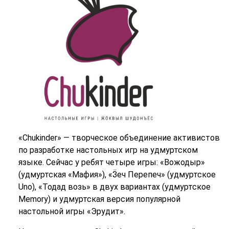
«Chukinder» — творческое объединение активистов
по разработке настольных игр на удмуртском
языке. Сейчас у ребят четыре игры: «Вожодыр»
(удмуртская «Мафия»), «Ӟеч Перепеч» (удмуртское
Uno), «Тодад возь» в двух вариантах (удмуртское
Memory) и удмуртская версия популярной
настольной игры «Эрудит».