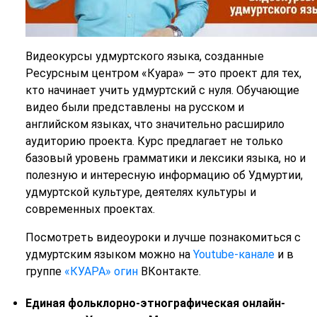
Видеокурсы удмуртского языка, созданные
Ресурсным центром «Куара» — это проект для тех,
кто начинает учить удмуртский с нуля. Обучающие
видео были представлены на русском и
английском языках, что значительно расширило
аудиторию проекта. Курс предлагает не только
базовый уровень грамматики и лексики языка, но и
полезную и интересную информацию об Удмуртии,
удмуртской культуре, деятелях культуры и
современных проектах.
Посмотреть видеоуроки и лучше познакомиться с
удмуртским языком можно на
Youtube-канале
и в
группе
«КУАРА» огин
ВКонтакте.
Единая фольклорно-этнографическая онлайн-