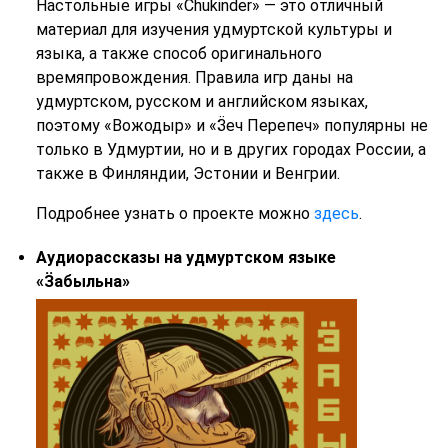
Настольные игры «Chukinder» — это отличный
материал для изучения удмуртской культуры и
языка, а также способ оригинального
времяпровождения. Правила игр даны на
удмуртском, русском и английском языках,
поэтому «Вожодыр» и «Ӟеч Перепеч» популярны не
только в Удмуртии, но и в других городах России, а
также в Финляндии, Эстонии и Венгрии.
Подробнее узнать о проекте можно
здесь
.
Аудиорассказы на удмуртском языке
«Ӟабыльна»