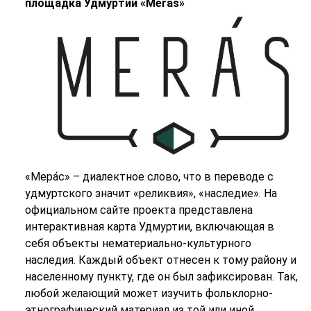
площадка Удмуртии «Meras»
«Мера́с» – диалектное слово, что в переводе с
удмуртского значит «реликвия», «наследие». На
официальном сайте проекта представлена
интерактивная карта Удмуртии, включающая в
себя объекты нематериально-культурного
наследия. Каждый объект отнесен к тому району и
населенному пункту, где он был зафиксирован. Так,
любой желающий может изучить фольклорно-
этнографический материал из той или иной