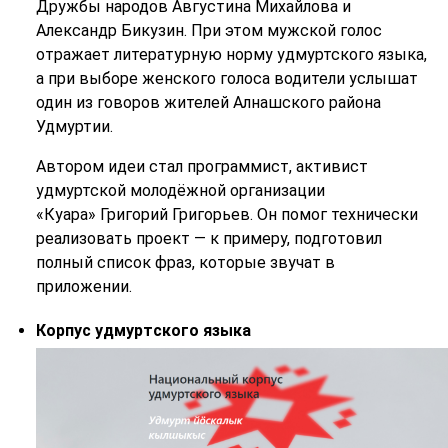
Дружбы народов Августина Михайлова и
Александр Бикузин. При этом мужской голос
отражает литературную норму удмуртского языка,
а при выборе женского голоса водители услышат
один из говоров жителей Алнашского района
Удмуртии.
Автором идеи стал программист, активист
удмуртской молодёжной организации
«Куара» Григорий Григорьев. Он помог технически
реализовать проект — к примеру, подготовил
полный список фраз, которые звучат в
приложении.
Корпус удмуртского языка