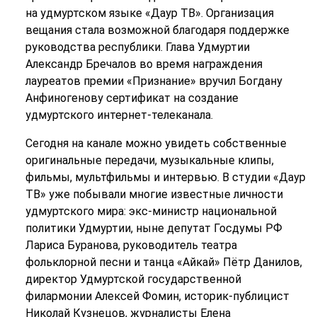
на удмуртском языке «Даур ТВ». Организация
вещания стала возможной благодаря поддержке
руководства республики. Глава Удмуртии
Александр Бречалов во время награждения
лауреатов премии «Признание» вручил Богдану
Анфиногенову сертификат на создание
удмуртского интернет-телеканала.
Сегодня на канале можно увидеть собственные
оригинальные передачи, музыкальные клипы,
фильмы, мультфильмы и интервью. В студии «Даур
ТВ» уже побывали многие известные личности
удмуртского мира: экс-министр национальной
политики Удмуртии, ныне депутат Госдумы РФ
Лариса Буранова, руководитель театра
фольклорной песни и танца «Айкай» Пётр Данилов,
директор Удмуртской государственной
филармонии Алексей Фомин, историк-публицист
Николай Кузнецов, журналисты Елена