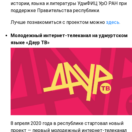
истории, языка и литературы УдмФИЦ УрО РАН при
поддержке Правительства республики.
Лучше познакомиться с проектом можно
здесь
.
Молодежный интернет-телеканал на удмуртском
языке «Даур ТВ»
8 апреля 2020 года в республике стартовал новый
проект — первый молодежный интернет-телеканал