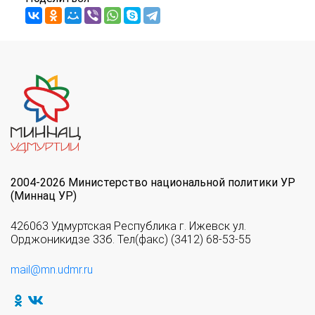
2004-2026 Министерство национальной политики УР
(Миннац УР)
426063 Удмуртская Республика г. Ижевск ул.
Орджоникидзе 33б. Тел(факс) (3412) 68-53-55
mail@mn.udmr.ru