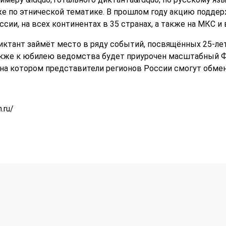
уже по этнической тематике. В прошлом году акцию поддер
ссии, на всех континентах в 35 странах, а также на МКС и 
иктант займёт место в ряду событий, посвящённых 25-л
Также к юбилею ведомства будет приурочен масштабный 
;, на котором представители регионов России смогут обм
.ru/