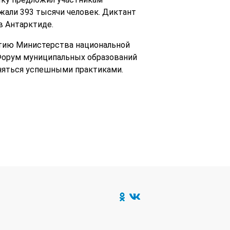
жали 393 тысячи человек. Диктант
в Антарктиде.
етию Министерства национальной
Форум муниципальных образований
еняться успешными практиками.