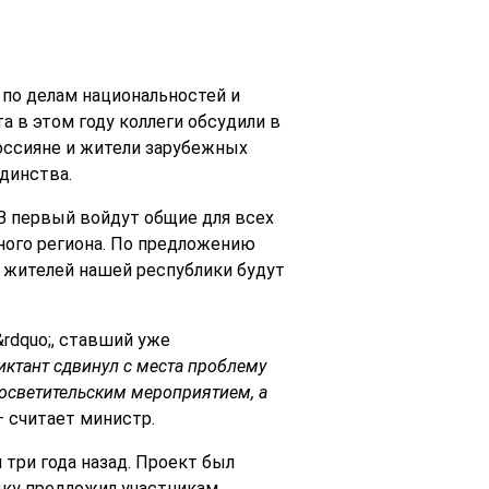
 по делам национальностей и
 в этом году коллеги обсудили в
Россияне и жители зарубежных
единства.
В первый войдут общие для всех
ного региона. По предложению
 жителей нашей республики будут
rdquo;, ставший уже
иктант сдвинул с места проблему
росветительским мероприятием, а
 — считает министр.
три года назад. Проект был
зыку предложил участникам