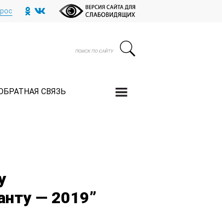
прос
ОБРАТНАЯ СВЯЗЬ
у
анту — 2019”