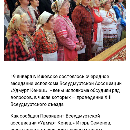
19 января в Ижевске состоялось очередное
заседание исполкома Всеудмуртской Ассоциации
«Удмурт Кенеш». Члены исполкома обсудили ряд
вопросов, в числе которых — проведение XIII
Всеудмуртского съезда.
Как сообщил Президент Всеудмуртской
ассоциации «Удмурт Кенеш» Игорь Семенов,
подготовка к съезду идет полным ходом.