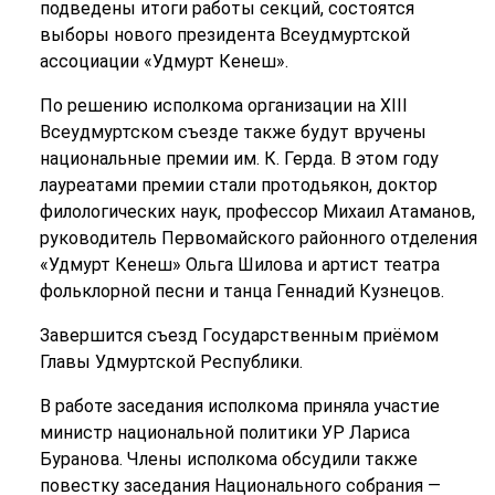
подведены итоги работы секций, состоятся
выборы нового президента Всеудмуртской
ассоциации «Удмурт Кенеш».
По решению исполкома организации на XIII
Всеудмуртском съезде также будут вручены
национальные премии им. К. Герда. В этом году
лауреатами премии стали протодьякон, доктор
филологических наук, профессор Михаил Атаманов,
руководитель Первомайского районного отделения
«Удмурт Кенеш» Ольга Шилова и артист театра
фольклорной песни и танца Геннадий Кузнецов.
Завершится съезд Государственным приёмом
Главы Удмуртской Республики.
В работе заседания исполкома приняла участие
министр национальной политики УР Лариса
Буранова. Члены исполкома обсудили также
повестку заседания Национального собрания —