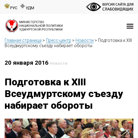
РУС
УДМ
Главная страница
>
Пресс-центр
>
Новости
>
Подготовка к XIII
Всеудмуртскому съезду набирает обороты
20 января 2016
Новости
Подготовка к XIII
Всеудмуртскому съезду
набирает обороты