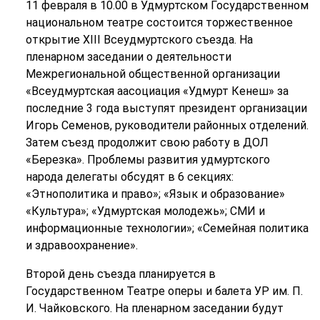
11 февраля в 10.00 в Удмуртском Государственном
национальном театре состоится торжественное
открытие XIII Всеудмуртского съезда. На
пленарном заседании о деятельности
Межрегиональной общественной организации
«Всеудмуртская аасоциация «Удмурт Кенеш» за
последние 3 года выступят президент организации
Игорь Семенов, руководители районных отделений.
Затем съезд продолжит свою работу в ДОЛ
«Березка». Проблемы развития удмуртского
народа делегаты обсудят в 6 секциях:
«Этнополитика и право»; «Язык и образование»
«Культура»; «Удмуртская молодежь»; СМИ и
информационные технологии»; «Семейная политика
и здравоохранение».
Второй день съезда планируется в
Государственном Театре оперы и балета УР им. П.
И. Чайковского. На пленарном заседании будут