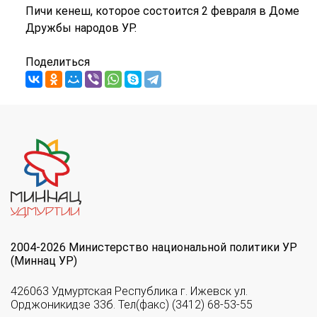
Пичи кенеш, которое состоится 2 февраля в Доме
Дружбы народов УР.
Поделиться
2004-2026 Министерство национальной политики УР
(Миннац УР)
426063 Удмуртская Республика г. Ижевск ул.
Орджоникидзе 33б. Тел(факс) (3412) 68-53-55