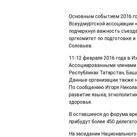
Основным событием 2016 год
Всеудмуртской ассоциации «
подчеркнул важность съезда 
оргкомитет по подготовке и
Соловьев.
11-12 февраля 2016 года в 
Ассоциированными членами 
Республиках Татарстан, Башк
Данные организации также н
По сообщению Игоря Николае
развитие языка; этнополитик
здоровье.
В оставшееся до форума врем
прибудут более 450 делегато
На заседании Национального