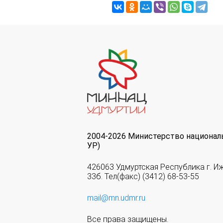
2004-2026 Министерство национал
УР)
426063 Удмуртская Республика г. И
33б. Тел(факс) (3412) 68-53-55
mail@mn.udmr.ru
Все права защищены.