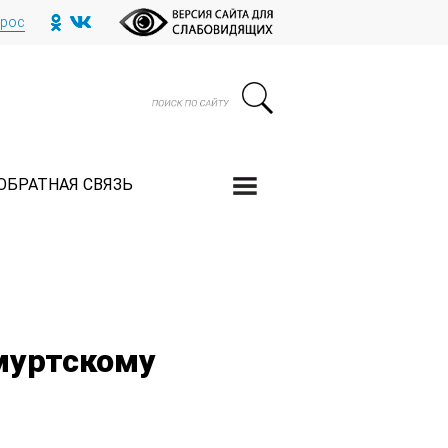
прос
ОБРАТНАЯ СВЯЗЬ
дмуртскому