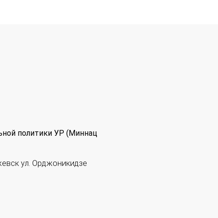
ьной политики УР (Миннац
жевск ул. Орджоникидзе