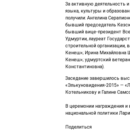
За активную деятельность и 
языка, культуры и образова
получили: Ангелина Серапио
бывший председатель Кезск
бывший вице-президент Все
Удмуртии, лауреат Государс
строительной организации, 
Кенеш»; Ирина Михайловна 
Кенеш»; удмуртский ветеран
Константиновна).
Заседание завершилось выс
«Элькуновидения-2015» — «Л
Котельникову и Галине Самсо
В церемонии награждения и 
национальной политики Лари
Поделиться