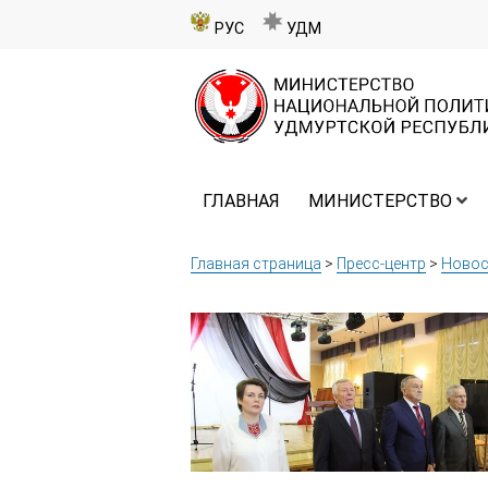
РУС
УДМ
ГЛАВНАЯ
МИНИСТЕРСТВО
Главная страница
>
Пресс-центр
>
Новос