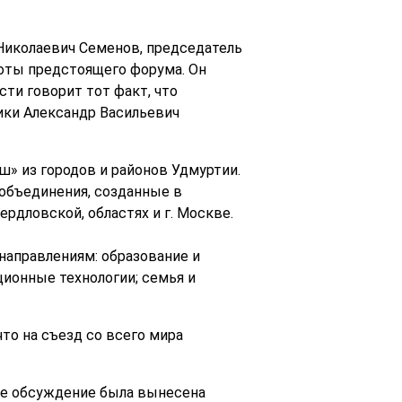
 Николаевич Семенов, председатель
боты предстоящего форума. Он
сти говорит тот факт, что
ики Александр Васильевич
ш» из городов и районов Удмуртии.
объединения, созданные в
рдловской, областях и г. Москве.
направлениям: образование и
ционные технологии; семья и
то на съезд со всего мира
щее обсуждение была вынесена