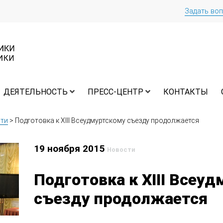
Задать во
ДЕЯТЕЛЬНОСТЬ
ПРЕСС-ЦЕНТР
КОНТАКТЫ
ти
>
Подготовка к XIII Всеудмуртскому съезду продолжается
19 ноября 2015
Новости
Подготовка к XIII Всеу
съезду продолжается