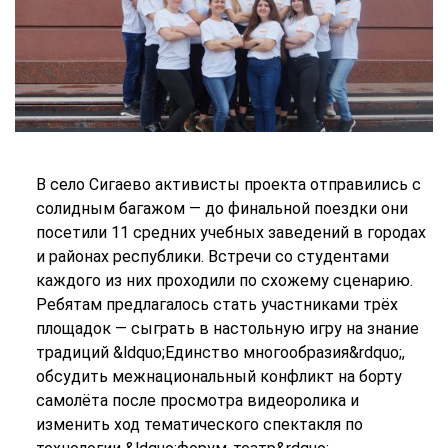
В село Сигаево активисты проекта отправились с
солидным багажом — до финальной поездки они
посетили 11 средних учебных заведений в городах
и районах республики. Встречи со студентами
каждого из них проходили по схожему сценарию.
Ребятам предлагалось стать участниками трёх
площадок — сыграть в настольную игру на знание
традиций &ldquo;Единство многообразия&rdquo;,
обсудить межнациональный конфликт на борту
самолёта после просмотра видеоролика и
изменить ход тематического спектакля по