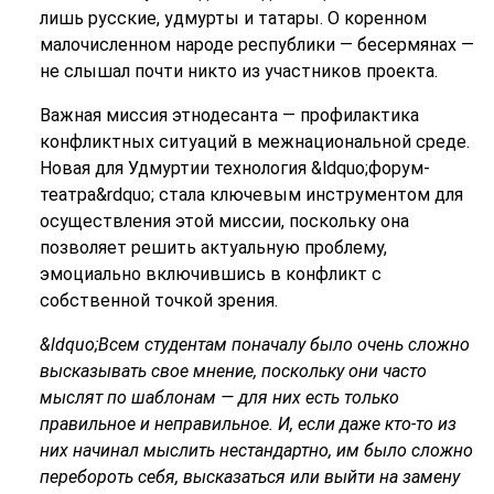
лишь русские, удмурты и татары. О коренном
малочисленном народе республики — бесермянах —
не слышал почти никто из участников проекта.
Важная миссия этнодесанта — профилактика
конфликтных ситуаций в межнациональной среде.
Новая для Удмуртии технология &ldquo;форум-
театра&rdquo; стала ключевым инструментом для
осуществления этой миссии, поскольку она
позволяет решить актуальную проблему,
эмоциально включившись в конфликт с
собственной точкой зрения.
&ldquo;Всем студентам поначалу было очень сложно
высказывать свое мнение, поскольку они часто
мыслят по шаблонам — для них есть только
правильное и неправильное. И, если даже кто-то из
них начинал мыслить нестандартно, им было сложно
перебороть себя, высказаться или выйти на замену