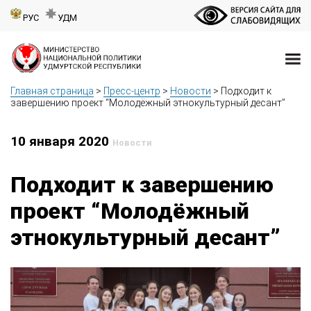
РУС
УДМ
Главная страница
>
Пресс-центр
>
Новости
>
Подходит к
завершению проект “Молодёжный этнокультурный десант”
10 января 2020
Новости
Подходит к завершению
проект “Молодёжный
этнокультурный десант”