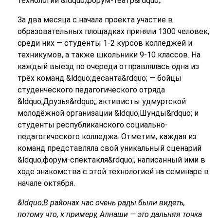
технологии &ldquo;форум-театр&rdquo;.
За два месяца с начала проекта участие в
образовательных площадках приняли 1300 человек,
среди них — студенты 1-2 курсов колледжей и
техникумов, а также школьники 9-10 классов. На
каждый выезд по очереди отправлялась одна из
трёх команд &ldquo;десанта&rdquo; — бойцы
студенческого педагогического отряда
&ldquo;Друзья&rdquo;, активисты удмуртской
молодёжной организации &ldquo;Шунды&rdquo; и
студенты республиканского социально-
педагогического колледжа. Отметим, каждая из
команд представляла свой уникальный сценарий
&ldquo;форум-спектакля&rdquo;, написанный ими в
ходе знакомства с этой технологией на семинаре в
начале октября.
&ldquo;В районах нас очень рады были
видеть,
потому что
, к примеру, Алнаши
— это дальняя точка