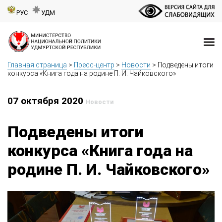
РУС
УДМ
Главная страница
>
Пресс-центр
>
Новости
>
Подведены итоги
конкурса «Книга года на родине П. И. Чайковского»
07 октября 2020
Новости
Подведены итоги
конкурса «Книга года на
родине П. И. Чайковского»