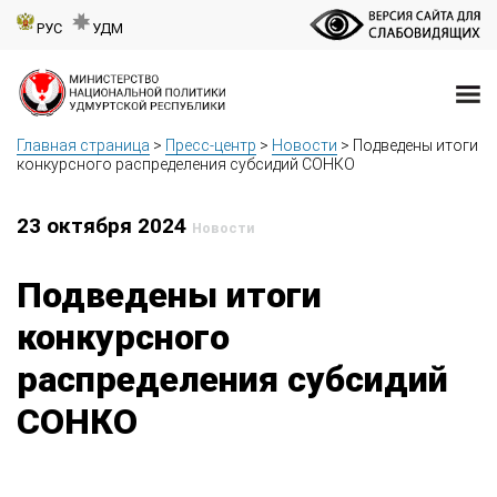
РУС
УДМ
Главная страница
>
Пресс-центр
>
Новости
>
Подведены итоги
конкурсного распределения субсидий СОНКО
23 октября 2024
Новости
Подведены итоги
конкурсного
распределения субсидий
СОНКО