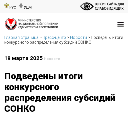
РУС
УДМ
Главная страница
>
Пресс-центр
>
Новости
>
Подведены итоги
конкурсного распределения субсидий СОНКО
19 марта 2025
Новости
Подведены итоги
конкурсного
распределения субсидий
СОНКО