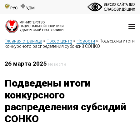
РУС
УДМ
Главная страница
>
Пресс-центр
>
Новости
>
Подведены итоги
конкурсного распределения субсидий СОНКО
26 марта 2025
Новости
Подведены итоги
конкурсного
распределения субсидий
СОНКО