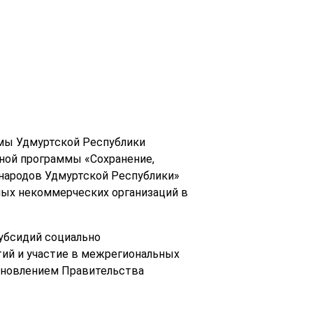
ммы Удмуртской Республики
ной программы «Сохранение,
 народов Удмуртской Республики»
ных некоммерческих организаций в
убсидий социально
ий и участие в межрегиональных
ановлением Правительства