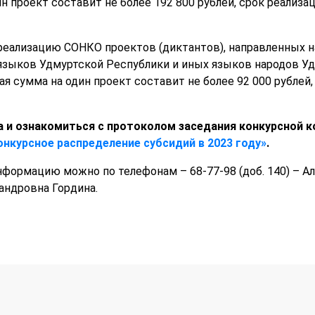
 проект составит не более 192 800 рублей, срок реализа
а реализацию СОНКО проектов (диктантов), направленных 
языков Удмуртской Республики и иных языков народов У
 сумма на один проект составит не более 92 000 рублей,
а и ознакомиться с протоколом заседания конкурсной 
онкурсное распределение субсидий в 2023 году»
.
формацию можно по телефонам – 68-77-98 (доб. 140) – А
сандровна Гордина.