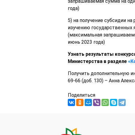
запрашиваемая сумма на один
года)
5) на получение субсидии н
изучению государственных 
(максимальная запрашиваемая
июнь 2023 года)
Узнать результаты конкурс
Министерства
в разделе
«К
Получить дополнительную ин
69-66 (доб. 130) – Анна Алек
Поделиться