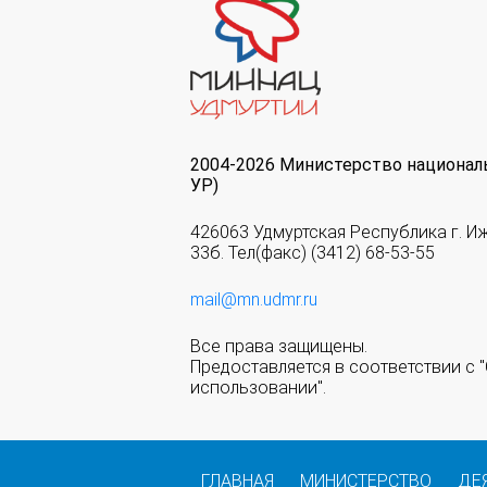
2004-2026 Министерство национал
УР)
426063 Удмуртская Республика г. И
33б. Тел(факс) (3412) 68-53-55
mail@mn.udmr.ru
Все права защищены.
Предоставляется в соответствии с
использовании".
ГЛАВНАЯ
МИНИСТЕРСТВО
ДЕ