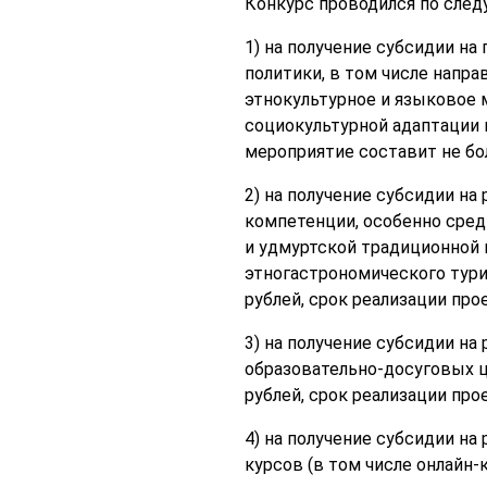
Конкурс проводился по сле
1) на получение субсидии н
политики, в том числе нап
этнокультурное и языковое 
социокультурной адаптации 
мероприятие составит не бол
2) на получение субсидии н
компетенции, особенно сре
и удмуртской традиционной
этногастрономического тури
рублей, срок реализации про
3) на получение субсидии н
образовательно-досуговых ц
рублей, срок реализации про
4) на получение субсидии н
курсов (в том числе онлайн