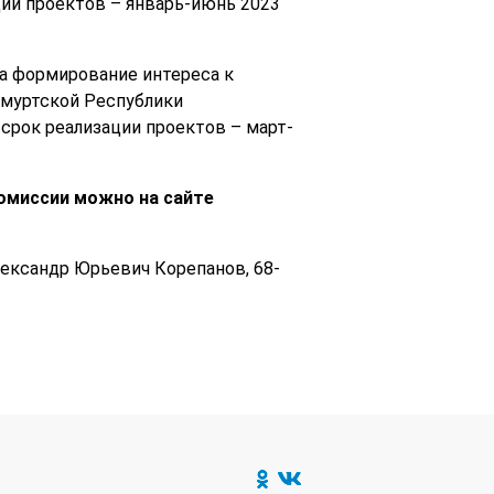
ции проектов – январь-июнь 2023
на формирование интереса к
дмуртской Республики
 срок реализации проектов – март-
комиссии можно на сайте
лександр Юрьевич Корепанов, 68-