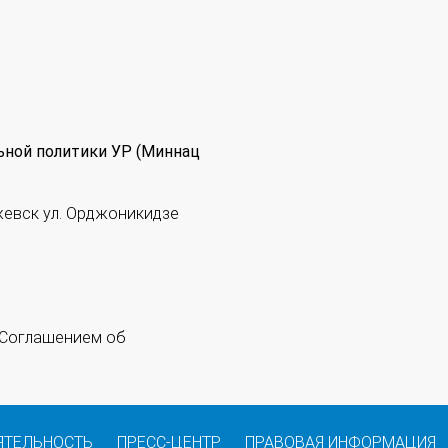
ьной политики УР (Миннац
жевск ул. Орджоникидзе
 "Соглашением об
ЯТЕЛЬНОСТЬ
ПРЕСС-ЦЕНТР
ПРАВОВАЯ ИНФОРМАЦИЯ