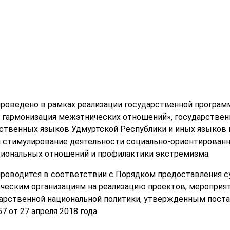
проведено в рамках реализации государственной програ
 гармонизация межэтнических отношений», государствен
рственных языков Удмуртской Республики и иных языков
и стимулирование деятельности социально-ориентирован
иональных отношений и профилактики экстремизма.
роводится в соответствии с Порядком предоставления с
еским организациям на реализацию проектов, мероприят
дарственной национальной политики, утвержденным пост
 от 27 апреля 2018 года.