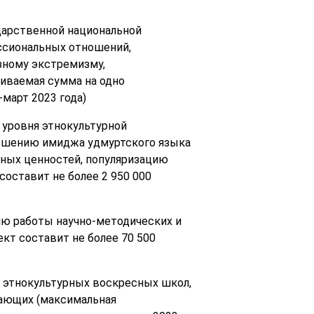
дарственной национальной
ссиональных отношений,
зному экстремизму,
иваемая сумма на одно
март 2023 года)
 уровня этнокультурной
вышению имиджа удмуртского языка
ных ценностей, популяризацию
оставит не более 2 950 000
ию работы научно-методических и
кт составит не более 70 500
у этнокультурных воскресных школ,
лающих (максимальная