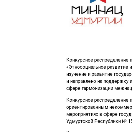
Конкурсное распределение 
«Этносоциальное развитие и
изучение и развитие госуда
и направлено на поддержку 
сфере гармонизации межнац
Конкурсное распределение п
ориентированным некоммерч
мероприятиях в сфере госу
Удмуртской Республики № 157