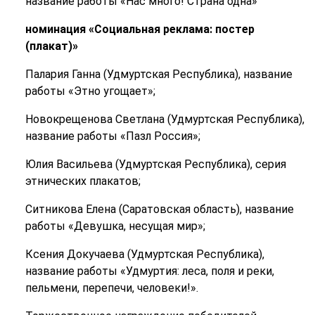
название работы «Нас много! Страна одна»
номинация
«Социальная реклама: постер
(плакат)»
Палария Ганна (Удмуртская Республика), название
работы «Этно угощает»;
Новокрещенова Светлана (Удмуртская Республика),
название работы «Пазл Россия»;
Юлия Васильева (Удмуртская Республика), серия
этнических плакатов;
Ситникова Елена (Саратовская область), название
работы «Девушка, несущая мир»;
Ксения Докучаева (Удмуртская Республика),
название работы «Удмуртия: леса, поля и реки,
пельмени, перепечи, человеки!».