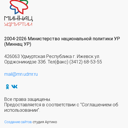
2004-2026 Министерство национальной политики УР
(Миннац УР)
426063 Удмуртская Республика г. Ижевск ул.
Орджоникидзе 33б. Тел(факс) (3412) 68-53-55
mail@mn.udmr.ru
Все права защищены.
Предоставляется в соответствии с "Соглашением об
использовании".
Создание сайтов
студия Артико