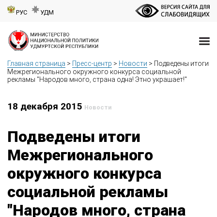
РУС
УДМ
Главная страница
>
Пресс-центр
>
Новости
>
Подведены итоги
Межрегионального окружного конкурса социальной
рекламы "Народов много, страна одна! Этно украшает!"
18 декабря 2015
Новости
Подведены итоги
Межрегионального
окружного конкурса
социальной рекламы
"Народов много, страна