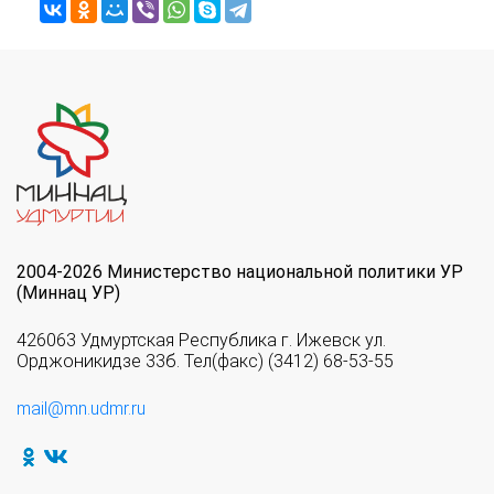
2004-2026 Министерство национальной политики УР
(Миннац УР)
426063 Удмуртская Республика г. Ижевск ул.
Орджоникидзе 33б. Тел(факс) (3412) 68-53-55
mail@mn.udmr.ru