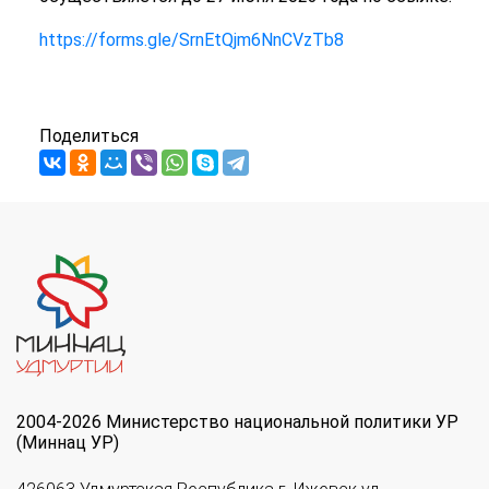
https://forms.gle/SrnEtQjm6NnCVzTb8
Поделиться
2004-2026 Министерство национальной политики УР
(Миннац УР)