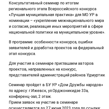
Консультативный семинар по итогам
регионального этапа Всероссийского конкурса
«Лучшая муниципальная практика» для МО УР в
номинации – «укрепление межнационального мира
и согласия, реализация иных мероприятий в сфере
национальной политики на муниципальном уровне».
В программе: особенности конкурса, ошибки
заявителей и доработка проектов на федеральный
этап конкурса.
Для участия в семинаре приглашаем авторов
проектов, направленных на конкурс,
представителей администраций районов Удмуртии.
Семинар пройдет в БУ УР «Дом Дружбы народов»
по адресу: г.Ижевск, ул.Орджоникидзе 33а,
конференц-зал, 2 этаж.
Прием заявок на участие в семинаре
осуществляется до 27 июня 2023 года по ссылке: