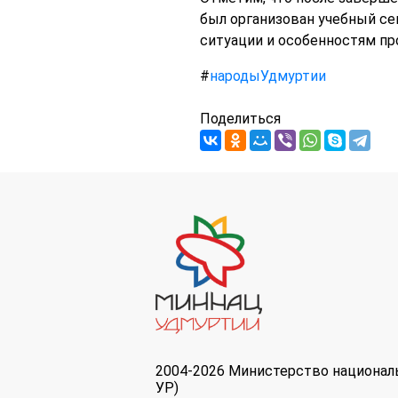
был организован учебный се
ситуации и особенностям пр
#
народыУдмуртии
Поделиться
2004-2026 Министерство национал
УР)