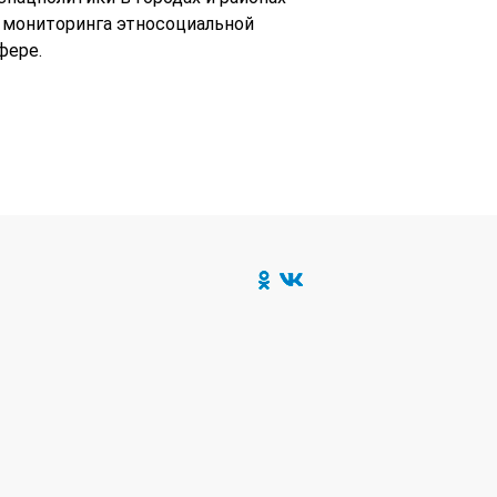
 мониторинга этносоциальной
фере.