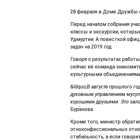
28 февраля в Доме Дружбы н
Перед началом собрания уча
классы и экскурсии, котор
Удмуртии. А повесткой офиц
задач на 2019 год.
Говоря о результатах работ
сейчас её команда знакомит
культурными объединениями
&ldquo;В августе прошлого г
духовным управлением мусульм
хорошими друзьями. Это зал
Буранова.
Кроме того, министр обрати
этноконфессиональных отнош
стабильность, а если говори