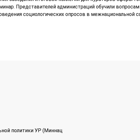
минар. Представителей администраций обучили вопросам
оведения социологических опросов в межнациональной с
ьной политики УР (Миннац