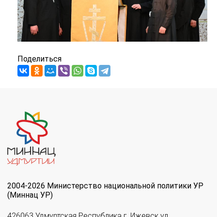
Поделиться
2004-2026 Министерство национальной политики УР
(Миннац УР)
426063 Удмуртская Республика г. Ижевск ул.