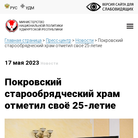
РУС
УДМ
Главная страница
>
Пресс-центр
>
Новости
>
Покровский
старообрядческий храм отметил своё 25-летие
17 мая 2023
Новости
Покровский
старообрядческий храм
отметил своё 25-летие