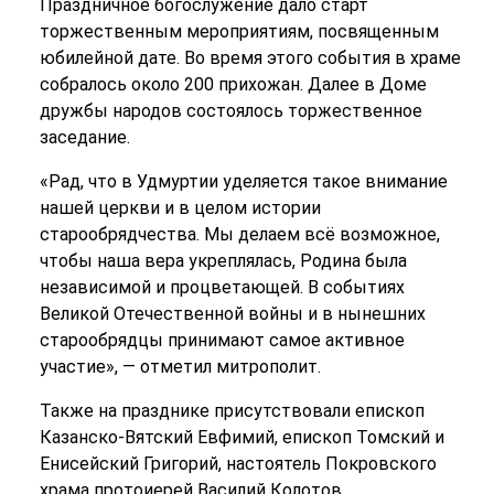
Праздничное богослужение дало старт
торжественным мероприятиям, посвященным
юбилейной дате. Во время этого события в храме
собралось около 200 прихожан. Далее в Доме
дружбы народов состоялось торжественное
заседание.
«Рад, что в Удмуртии уделяется такое внимание
нашей церкви и в целом истории
старообрядчества. Мы делаем всё возможное,
чтобы наша вера укреплялась, Родина была
независимой и процветающей. В событиях
Великой Отечественной войны и в нынешних
старообрядцы принимают самое активное
участие», — отметил митрополит.
Также на празднике присутствовали епископ
Казанско-Вятский Евфимий, епископ Томский и
Енисейский Григорий, настоятель Покровского
храма протоиерей Василий Колотов.