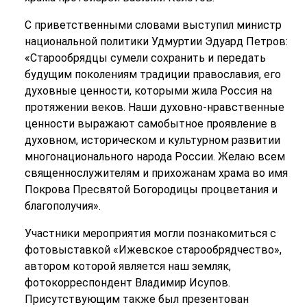
С приветственными словами выступил министр
национальной политики Удмуртии Эдуард Петров:
«Старообрядцы сумели сохранить и передать
будущим поколениям традиции православия, его
духовные ценности, которыми жила Россия на
протяжении веков. Наши духовно-нравственные
ценности выражают самобытное проявление в
духовном, историческом и культурном развитии
многонационального народа России. Желаю всем
священнослужителям и прихожанам храма во имя
Покрова Пресвятой Богородицы процветания и
благополучия».
Участники мероприятия могли познакомиться с
фотовыставкой «Ижевское старообрядчество»,
автором которой является наш земляк,
фотокорреспондент Владимир Исупов.
Присутствующим также был презентован