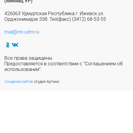
(Миннац УР)
426063 Удмуртская Республика г. Ижевск ул.
Орджоникидзе 33б. Тел(факс) (3412) 68-53-55
mail@mn.udmr.ru
Все права защищены.
Предоставляется в соответствии с "Соглашением об
использовании".
Создание сайтов
студия Артико