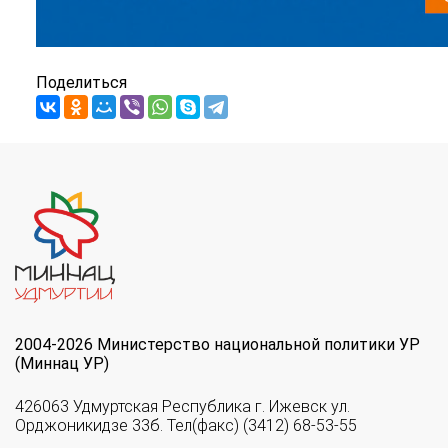
Поделиться
2004-2026 Министерство национальной политики УР
(Миннац УР)
426063 Удмуртская Республика г. Ижевск ул.
Орджоникидзе 33б. Тел(факс) (3412) 68-53-55