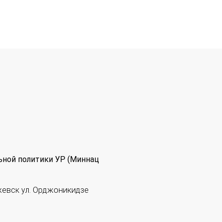
ьной политики УР (Миннац
жевск ул. Орджоникидзе