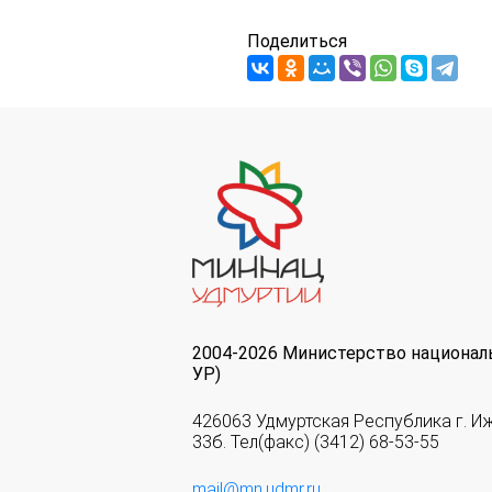
Поделиться
2004-2026 Министерство национал
УР)
426063 Удмуртская Республика г. И
33б. Тел(факс) (3412) 68-53-55
mail@mn.udmr.ru