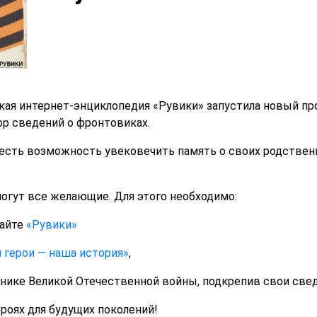
ая интернет-энциклопедия «Рувики» запустила новый про
ор сведений о фронтовиках.
 есть возможность увековечить память о своих родственн
могут все желающие. Для этого необходимо:
сайте
«Рувики»
 герои — наша история»
,
ике Великой Отечественной войны, подкрепив свои свед
роях для будущих поколений!