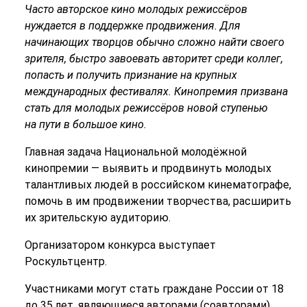
Часто авторское кино молодых режиссёров
нуждается в поддержке продвижения. Для
начинающих творцов обычно сложно найти своего
зрителя, быстро завоевать авторитет среди коллег,
попасть и получить признание на крупных
международных фестивалях. Кинопремия призвана
стать для молодых режиссёров новой ступенью
на пути в большое кино.
Главная задача Национальной молодёжной
кинопремии — выявить и продвинуть молодых
талантливых людей в российском кинематографе,
помочь в им продвижении творчества, расширить
их зрительскую аудиторию.
Организатором конкурса выступает
Роскультцентр.
Участниками могут стать граждане России от 18
до 35 лет, являющиеся авторами (соавторами)