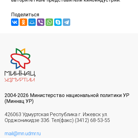
Поделиться
2004-2026 Министерство национальной политики УР
(Миннац УР)
426063 Удмуртская Республика г. Ижевск ул.
Орджоникидзе 33б. Тел(факс) (3412) 68-53-55
mail@mn.udmr.ru