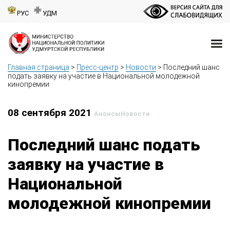
РУС
УДМ
Главная страница
>
Пресс-центр
>
Новости
>
Последний шанс
подать заявку на участие в Национальной молодежной
кинопремии
08 сентября 2021
Анонсы
Новости
Последний шанс подать
заявку на участие в
Национальной
молодежной кинопремии