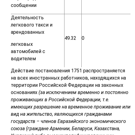
сообщении
Деятельность
легкового
такси
и
арендованных
49.32
0
легковых
автомобилей
с
водителем
Действие
постановления
1751
распространяется
на
всех
иностранных
работников, находящихся на
территории Российской Федерации на законных
основаниях
(за исключением временно и постоянно
проживающих в Российской
Федерации, т.е.
имеющих разрешение на временное проживание или
вид на
жительство,
являющихся
гражданами
государств
–
членов
Евразийского
экономического
союза (граждане Армении, Беларуси, Казахстана,