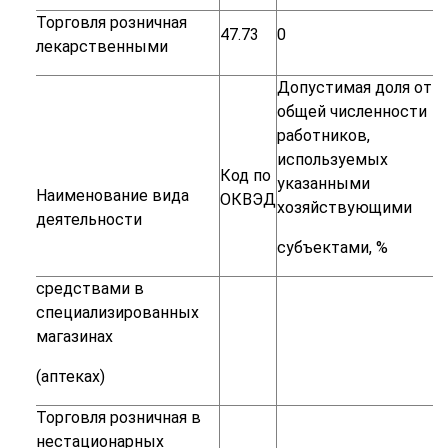
Торговля
розничная
47.73
0
лекарственными
Допустимая
доля
от
общей
численности
работников,
используемых
Код по
указанными
Наименование
вида
ОКВЭД
хозяйствующими
деятельности
субъектами,
%
средствами
в
специализированных
магазинах
(аптеках)
Торговля
розничная
в
нестационарных