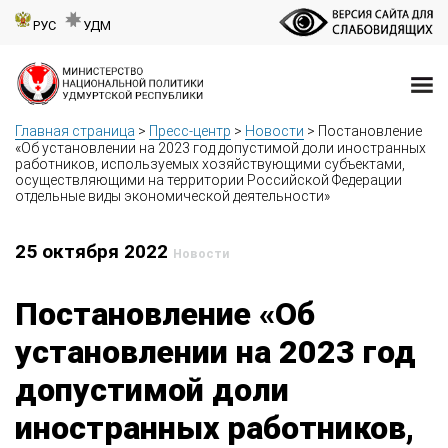
РУС
УДМ
Главная страница
>
Пресс-центр
>
Новости
>
Постановление
«Об установлении на 2023 год допустимой доли иностранных
работников, используемых хозяйствующими субъектами,
осуществляющими на территории Российской Федерации
отдельные виды экономической деятельности»
25 октября 2022
Новости
Постановление «Об
установлении на 2023 год
допустимой доли
иностранных работников,