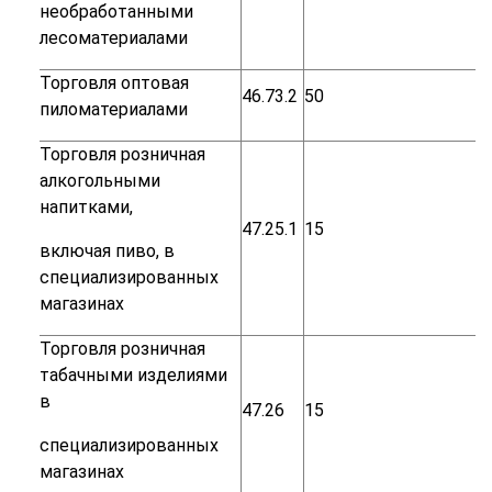
необработанными
лесоматериалами
Торговля
оптовая
46.73.2
50
пиломатериалами
Торговля
розничная
алкогольными
напитками,
47.25.1
15
включая
пиво,
в
специализированных
магазинах
Торговля
розничная
табачными
изделиями
в
47.26
15
специализированных
магазинах