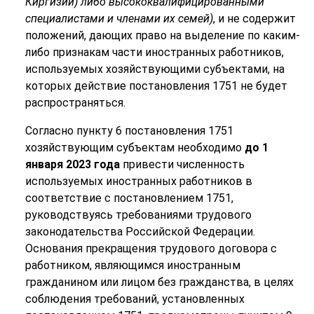
Киргизии)
либо
высококвалифицированными
специалистами
и
членами
их
семей)
, и
не
содержит
положений, дающих право на выделение по каким-
либо признакам
части иностранных работников,
используемых хозяйствующими субъектами, на
которых действие
постановления
1751
не
будет
распространяться.
Согласно пункту 6 постановления 1751
хозяйствующим субъектам необходимо
до
1
января
2023
года
привести численность
используемых иностранных работников в
соответствие с постановлением 1751,
руководствуясь требованиями трудового
законодательства Российской Федерации.
Основания прекращения трудового договора с
работником, являющимся иностранным
гражданином или лицом без гражданства, в целях
соблюдения требований, установленных