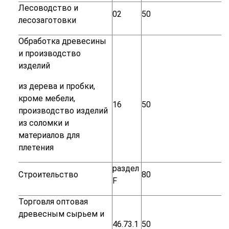
Лесоводство
и
02
50
лесозаготовки
Обработка
древесины
и
производство
изделий
из
дерева
и
пробки,
кроме
мебели,
16
50
производство
изделий
из
соломки
и
материалов
для
плетения
раздел
Строительство
80
F
Торговля
оптовая
древесным
сырьем
и
46.73.1
50