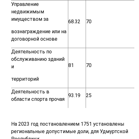
Управление
недвижимым
имуществом
за
68.32
70
вознаграждение
или
на
договорной
основе
Деятельность
по
обслуживанию
зданий
81
70
и
территорий
Деятельность
в
93.19
25
области
спорта
прочая
На 2023 год постановлением 1751 установлены
региональные допустимые доли, для Удмуртской
Республики: