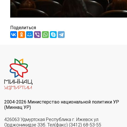
Поделиться
2004-2026 Министерство национальной политики УР
(Миннац УР)
426063 Удмуртская Республика г. Ижевск ул.
Орджоникидзе 33б. Тел(факс) (3412) 68-53-55