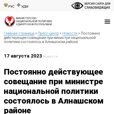
РУС
УДМ
Главная страница
>
Пресс-центр
>
Новости
>
Постоянно
действующее совещание при министре национальной
политики состоялось в Алнашском районе
17 августа 2023
Новости
Постоянно действующее
совещание при министре
национальной политики
состоялось в Алнашском
районе