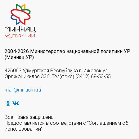
2004-2026 Министерство национальной политики УР
(Миннац УР)
426063 Удмуртская Республика г. Ижевск ул.
Орджоникидзе 33б. Тел(факс) (3412) 68-53-55
mail@mn.udmr.ru
Все права защищены.
Предоставляется в соответствии с "Соглашением об
использовании".